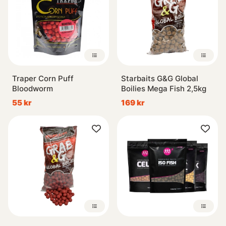
Traper Corn Puff
Starbaits G&G Global
Bloodworm
Boilies Mega Fish 2,5kg
55 kr
169 kr