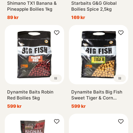
Shimano TX1 Banana &
Starbaits G&G Global
Pineapple Boilies 1kg
Boilies Spice 2,5kg
89 kr
169 kr
Dynamite Baits Robin
Dynamite Baits Big Fish
Red Boilies 5kg
Sweet Tiger & Corn
Boilies 5kg
599 kr
599 kr