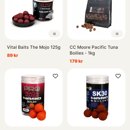
Vital Baits The Mojo 125g
CC Moore Pacific Tuna
Boilies - 1kg
89 kr
179 kr