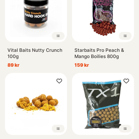
Vital Baits Nutty Crunch
Starbaits Pro Peach &
100g
Mango Boilies 800g
89 kr
159 kr