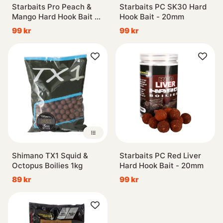
Starbaits Pro Peach &
Starbaits PC SK30 Hard
Mango Hard Hook Bait -
Hook Bait - 20mm
20mm
99 kr
99 kr
Shimano TX1 Squid &
Starbaits PC Red Liver
Octopus Boilies 1kg
Hard Hook Bait - 20mm
89 kr
99 kr