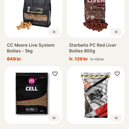
CC Moore Live System
Starbaits PC Red Liver
Boilies - 5kg
Boilies 800g
649 kr
fr. 129 kr
fr. 129 kr