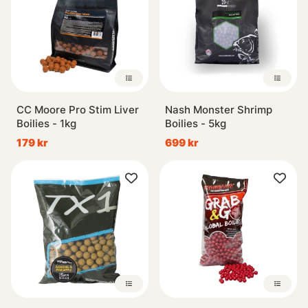
CC Moore Pro Stim Liver
Nash Monster Shrimp
Boilies - 1kg
Boilies - 5kg
179 kr
699 kr