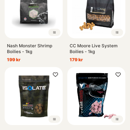
Nash Monster Shrimp
CC Moore Live System
Boilies - 1kg
Boilies - 1kg
199 kr
179 kr