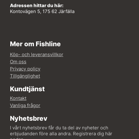
Adressen hittar du här:
Kontovägen 5, 175 62 Järfälla
Mer om Fishline
Köp- och leveransvillkor
Om oss
Privacy policy
Tillgänglighet
Kundtjänst
Kontakt
Vanliga frågor
Nyhetsbrev
I vårt nyhetsbrev får du ta del av nyheter och
erbjudanden före alla andra. Registrera dig här