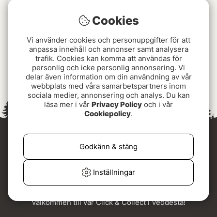
Cookies
Vi använder cookies och personuppgifter för att
anpassa innehåll och annonser samt analysera
trafik. Cookies kan komma att användas för
Fox Camolite Net Float
personlig och icke personlig annonsering. Vi
delar även information om din användning av vår
149 kr
webbplats med våra samarbetspartners inom
sociala medier, annonsering och analys. Du kan
läsa mer i vår
Privacy Policy
och i vår
Cookiepolicy
.
Godkänn & stäng
Inställningar
Välkommen till vår Click & Collect i Veddesta!