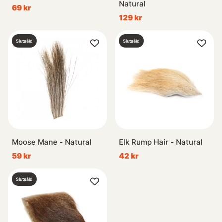
Natural
69 kr
129 kr
Slutsåld
Slutsåld
Moose Mane - Natural
Elk Rump Hair - Natural
59 kr
42 kr
Slutsåld