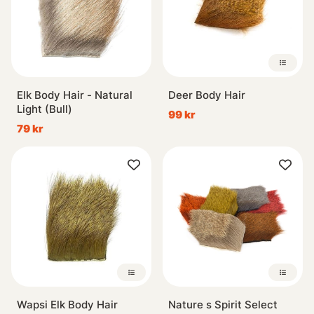
Elk Body Hair - Natural
Deer Body Hair
Light (Bull)
99 kr
79 kr
Wapsi Elk Body Hair
Nature s Spirit Select