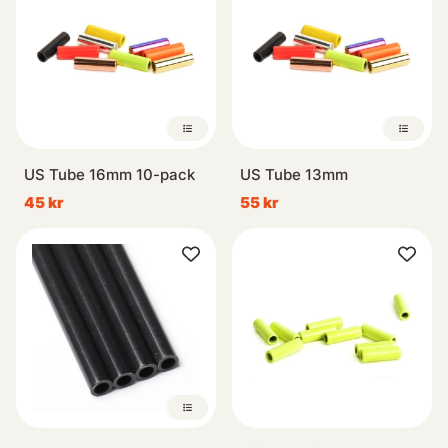
US Tube 16mm 10-pack
US Tube 13mm
45 kr
55 kr