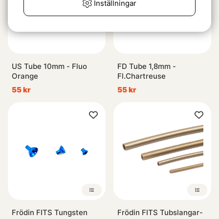
Inställningar
US Tube 10mm - Fluo
FD Tube 1,8mm -
Orange
Fl.Chartreuse
55 kr
55 kr
Frödin FITS Tungsten
Frödin FITS Tubslangar-