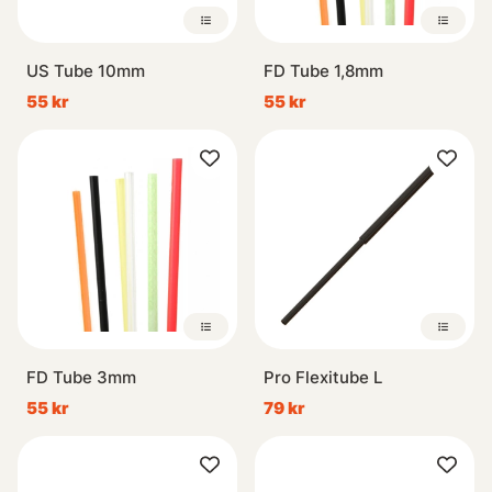
US Tube 10mm
FD Tube 1,8mm
55 kr
55 kr
FD Tube 3mm
Pro Flexitube L
55 kr
79 kr