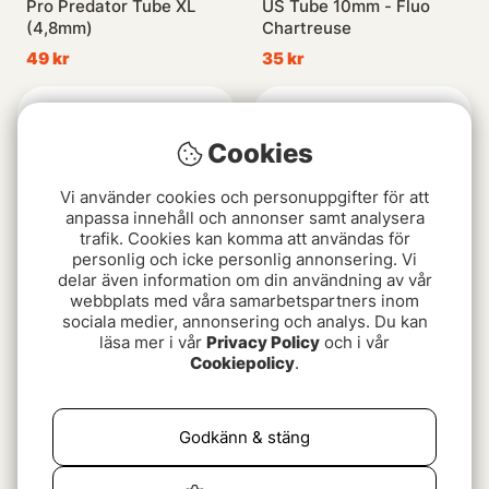
Pro Predator Tube XL
US Tube 10mm - Fluo
(4,8mm)
Chartreuse
49 kr
35 kr
Cookies
Vi använder cookies och personuppgifter för att
anpassa innehåll och annonser samt analysera
trafik. Cookies kan komma att användas för
personlig och icke personlig annonsering. Vi
delar även information om din användning av vår
webbplats med våra samarbetspartners inom
sociala medier, annonsering och analys. Du kan
US Tube 6 mm
Mini Pluppis 10-pack
läsa mer i vår
Privacy Policy
och i vår
49 kr
69 kr
Cookiepolicy
.
Godkänn & stäng