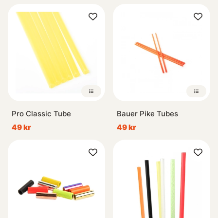
Pro Classic Tube
Bauer Pike Tubes
49 kr
49 kr