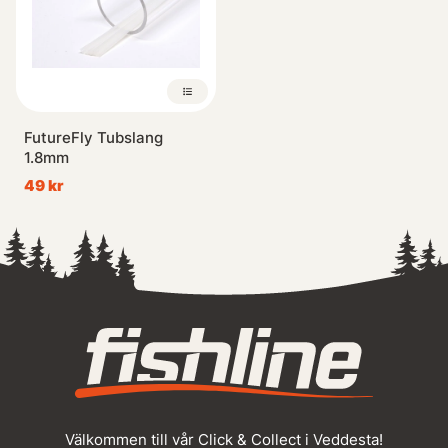
FutureFly Tubslang
1.8mm
49 kr
Välkommen till vår Click & Collect i Veddesta!