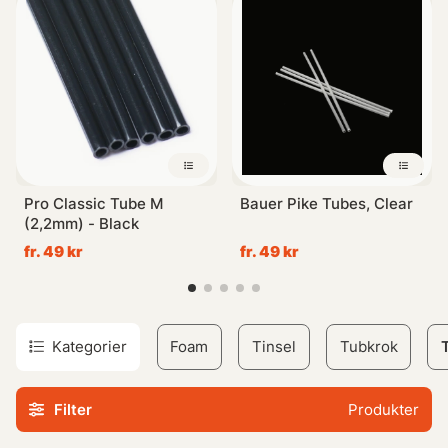
Pro Classic Tube M
Bauer Pike Tubes, Clear
(2,2mm) - Black
fr. 49 kr
fr. 49 kr
Kategorier
Foam
Tinsel
Tubkrok
Filter
Produkter