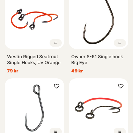
Westin Rigged Seatrout
Owner S-61 Single hook
Single Hooks, Uv Orange
Big Eye
79 kr
49 kr