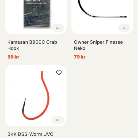
Kamasan B900C Crab
Owner Sniper Finesse
Hook
Neko
59 kr
79 kr
BKK DSS-Worm UVO