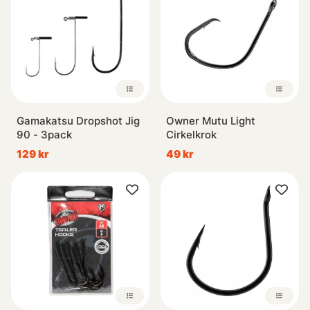
Gamakatsu Dropshot Jig
Owner Mutu Light
90 - 3pack
Cirkelkrok
129 kr
49 kr