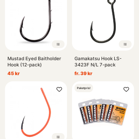
Mustad Eyed Baitholder
Gamakatsu Hook LS-
Hook (12-pack)
3423F N/L 7-pack
45 kr
fr. 39 kr
Paketpris!