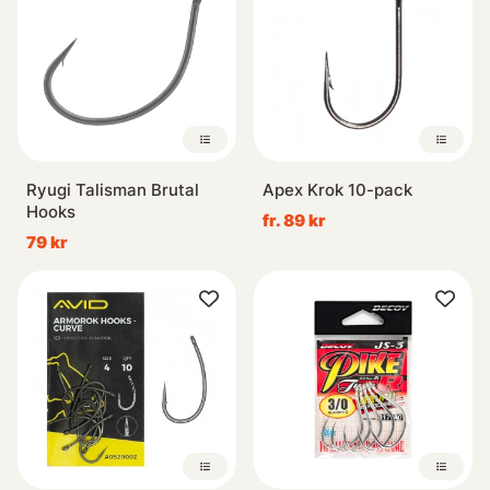
Ryugi Talisman Brutal
Apex Krok 10-pack
Hooks
fr. 89 kr
79 kr