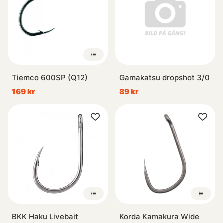
Tiemco 600SP (Q12)
Gamakatsu dropshot 3/0
169 kr
89 kr
BKK Haku Livebait
Korda Kamakura Wide