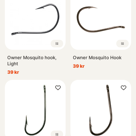
Owner Mosquito hook,
Owner Mosquito Hook
Light
39 kr
39 kr