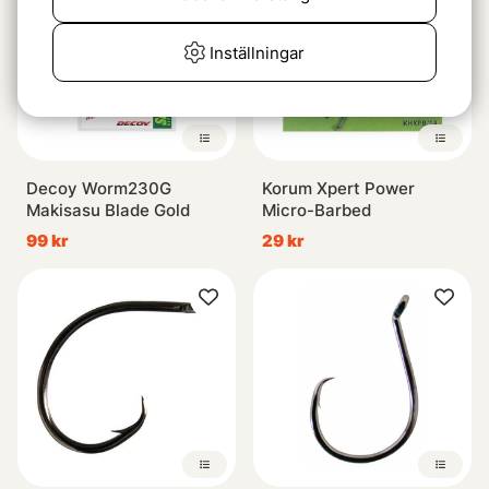
Inställningar
Decoy Worm230G
Korum Xpert Power
Makisasu Blade Gold
Micro-Barbed
99 kr
29 kr