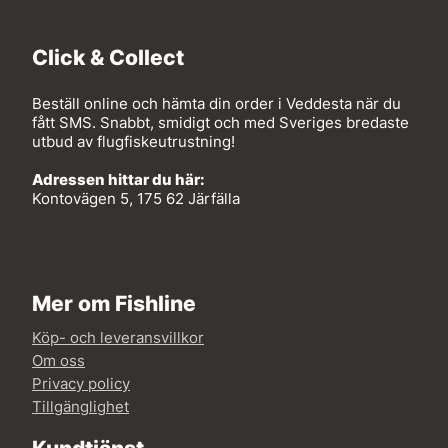
Click & Collect
Beställ online och hämta din order i Veddesta när du
fått SMS. Snabbt, smidigt och med Sveriges bredaste
utbud av flugfiskeutrustning!
Adressen hittar du här:
Kontovägen 5, 175 62 Järfälla
Mer om Fishline
Köp- och leveransvillkor
Om oss
Privacy policy
Tillgänglighet