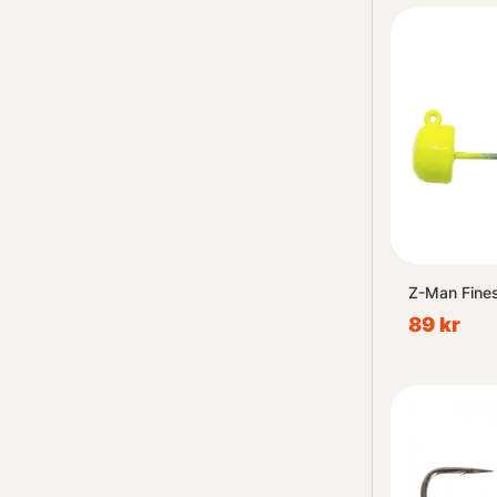
Z-Man Fine
89 kr