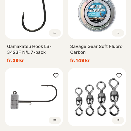
Gamakatsu Hook LS-
Savage Gear Soft Fluoro
3423F N/L 7-pack
Carbon
fr. 39 kr
fr. 149 kr