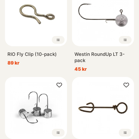
RIO Fly Clip (10-pack)
Westin RoundUp LT 3-
pack
89 kr
45 kr