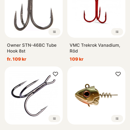
Owner STN-46BC Tube
VMC Trekrok Vanadium,
Hook 8st
Röd
fr. 109 kr
109 kr