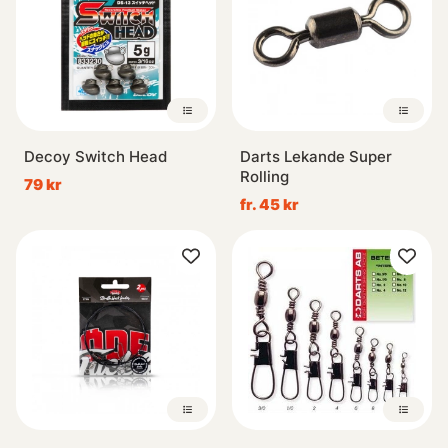
Decoy Switch Head
Darts Lekande Super
Rolling
79 kr
fr. 45 kr