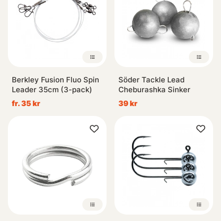
Berkley Fusion Fluo Spin
Söder Tackle Lead
Leader 35cm (3-pack)
Cheburashka Sinker
fr. 35 kr
39 kr