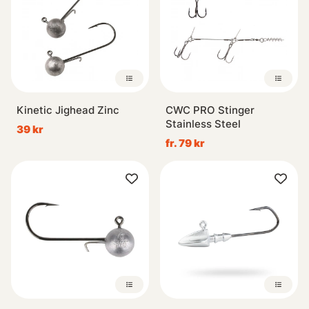
Kinetic Jighead Zinc
CWC PRO Stinger
Stainless Steel
39 kr
fr. 79 kr