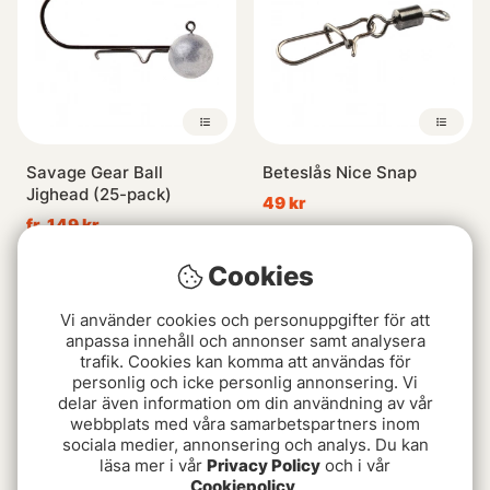
Savage Gear Ball
Beteslås Nice Snap
Jighead (25-pack)
49 kr
fr. 149 kr
Cookies
Vi använder cookies och personuppgifter för att
anpassa innehåll och annonser samt analysera
trafik. Cookies kan komma att användas för
personlig och icke personlig annonsering. Vi
delar även information om din användning av vår
webbplats med våra samarbetspartners inom
sociala medier, annonsering och analys. Du kan
läsa mer i vår
Privacy Policy
och i vår
Cookiepolicy
.