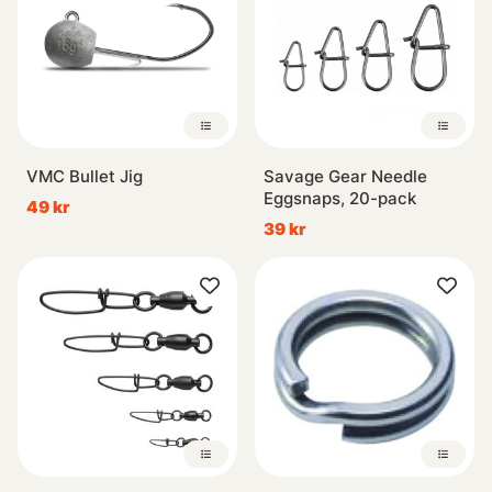
VMC Bullet Jig
Savage Gear Needle
Eggsnaps, 20-pack
49 kr
39 kr