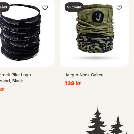
såld
Slutsåld
creek Pike Logo
Jaeger Neck Gaiter
iscarf, Black
139 kr
kr