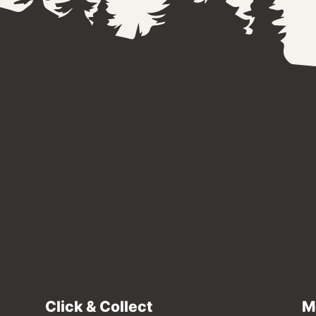
Click & Collect
M