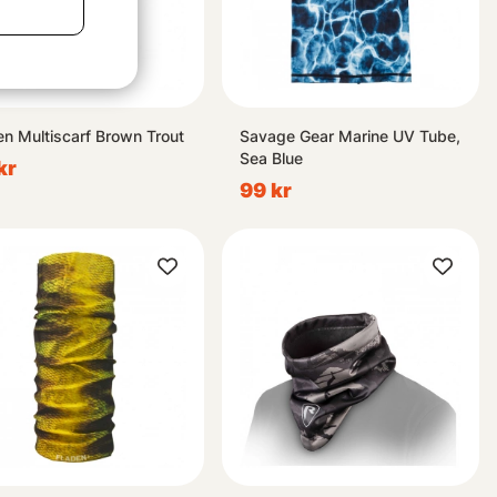
en Multiscarf Brown Trout
Savage Gear Marine UV Tube,
Sea Blue
kr
99 kr