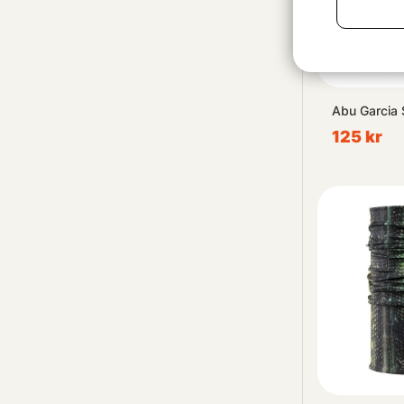
Abu Garcia
125 kr