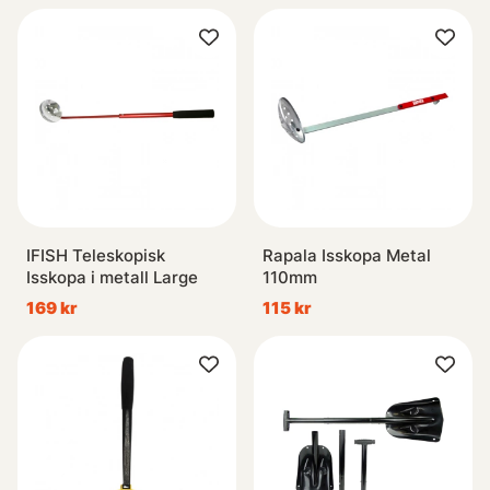
IFISH Teleskopisk
Rapala Isskopa Metal
Isskopa i metall Large
110mm
169 kr
115 kr