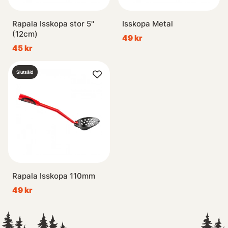
Rapala Isskopa stor 5''
Isskopa Metal
(12cm)
49 kr
45 kr
Slutsåld
Rapala Isskopa 110mm
49 kr