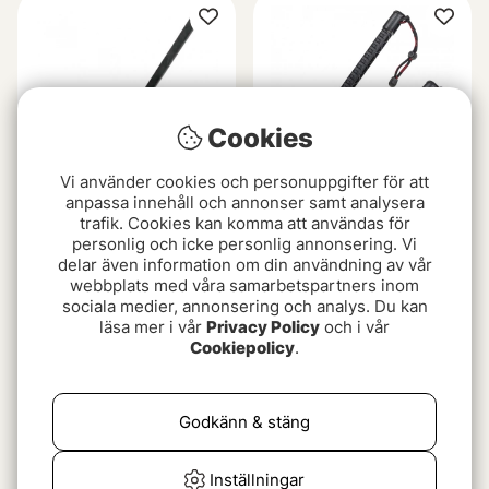
Cookies
Vi använder cookies och personuppgifter för att
anpassa innehåll och annonser samt analysera
trafik. Cookies kan komma att användas för
Isskopa Aluminium
Rapala Isskopa Mini
personlig och icke personlig annonsering. Vi
110mm
Mega
delar även information om din användning av vår
webbplats med våra samarbetspartners inom
159 kr
89 kr
sociala medier, annonsering och analys. Du kan
läsa mer i vår
Privacy Policy
och i vår
Cookiepolicy
.
Godkänn & stäng
Inställningar