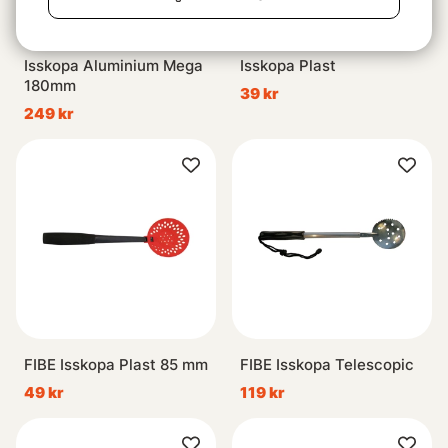
Isskopa Aluminium Mega
Isskopa Plast
180mm
39 kr
249 kr
FIBE Isskopa Plast 85 mm
FIBE Isskopa Telescopic
49 kr
119 kr