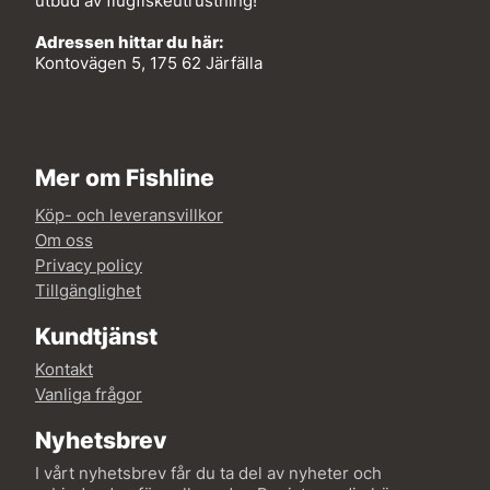
utbud av flugfiskeutrustning!
Adressen hittar du här:
Kontovägen 5, 175 62 Järfälla
Mer om Fishline
Köp- och leveransvillkor
Om oss
Privacy policy
Tillgänglighet
Kundtjänst
Kontakt
Vanliga frågor
Nyhetsbrev
I vårt nyhetsbrev får du ta del av nyheter och