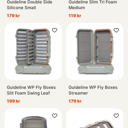
Guideline Double Side
Guideline Slim Tri Foam
Silicone Small
Medium
179 kr
119 kr
Guideline WP Fly Boxes
Guideline WP Fly Boxes
Slit Foam Swing Leaf
Streamer
199 kr
179 kr