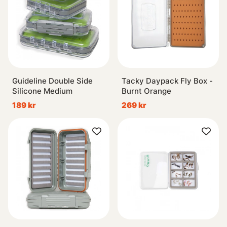
Guideline Double Side
Tacky Daypack Fly Box -
Silicone Medium
Burnt Orange
189 kr
269 kr