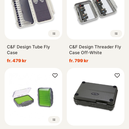
C&F Design Tube Fly
C&F Design Threader Fly
Case
Case Off-White
fr. 479 kr
fr. 799 kr