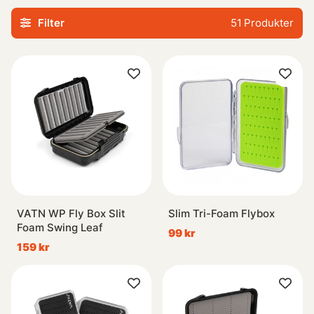
Filter
51
Produkter
VATN WP Fly Box Slit
Slim Tri-Foam Flybox
Foam Swing Leaf
99 kr
159 kr