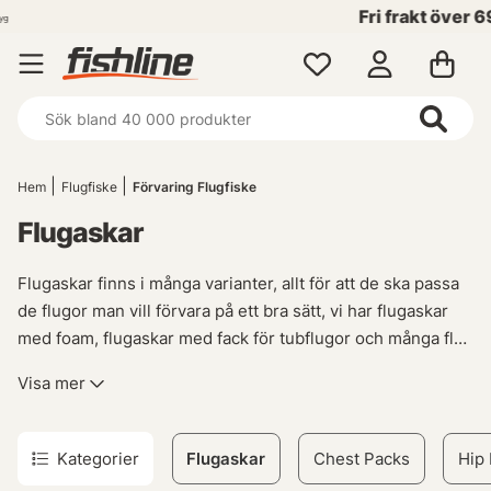
Fri frakt över 699 kr!
Hem
Flugfiske
Förvaring Flugfiske
Flugaskar
Flugaskar finns i många varianter, allt för att de ska passa
de flugor man vill förvara på ett bra sätt, vi har flugaskar
med foam, flugaskar med fack för tubflugor och många fler
varianter av flugaskar.
‘‘
Visa mer
Kategorier
Flugaskar
Chest Packs
Hip