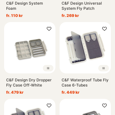
C&F Design System
C&F Design Universal
Foam
System Fly Patch
fr. 110 kr
fr. 269 kr
C&F Design Dry Dropper
C&F Waterproof Tube Fly
Fly Case Off-White
Case 6-Tubes
fr. 479 kr
fr. 449 kr