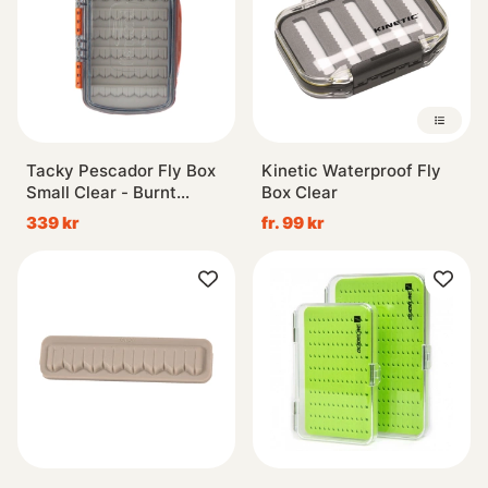
Tacky Pescador Fly Box
Kinetic Waterproof Fly
Small Clear - Burnt
Box Clear
Orange
339 kr
fr. 99 kr