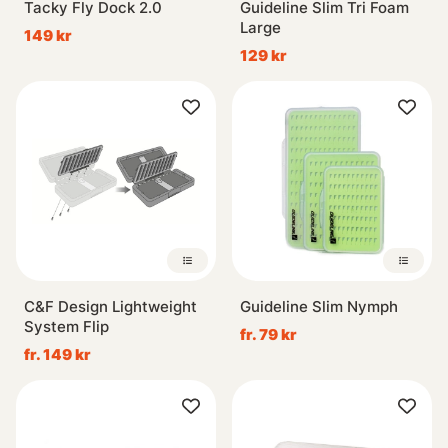
Tacky Fly Dock 2.0
Guideline Slim Tri Foam
Large
149 kr
129 kr
C&F Design Lightweight
Guideline Slim Nymph
System Flip
fr. 79 kr
fr. 149 kr