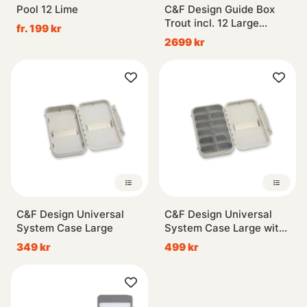
Pool 12 Lime
C&F Design Guide Box
Trout incl. 12 Large
fr. 199 kr
System Foams
2699 kr
C&F Design Universal
C&F Design Universal
System Case Large
System Case Large with
Comp
349 kr
499 kr