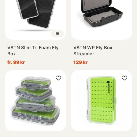
VATN Slim Tri Foam Fly
VATN WP Fly Box
Box
Streamer
fr. 99 kr
129 kr