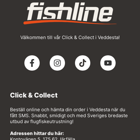
Välkommen till vår Click & Collect i Veddesta!
Click & Collect
Beställ online och hämta din order i Veddesta när du
fått SMS. Snabbt, smidigt och med Sveriges bredaste
utbud av flugfiskeutrustning!
Adressen hittar du här:
Kontovägen 5, 175 62 Järfälla