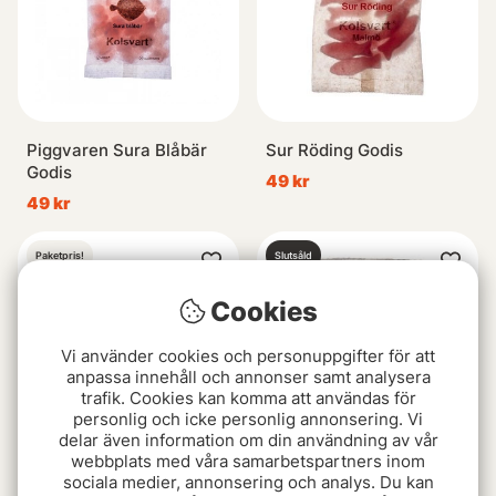
Piggvaren Sura Blåbär
Sur Röding Godis
Godis
49 kr
49 kr
Paketpris!
Slutsåld
Cookies
Vi använder cookies och personuppgifter för att
anpassa innehåll och annonser samt analysera
trafik. Cookies kan komma att användas för
personlig och icke personlig annonsering. Vi
delar även information om din användning av vår
webbplats med våra samarbetspartners inom
Kolsvart Godispaket
Torsken - Svartvinbär &
sociala medier, annonsering och analys. Du kan