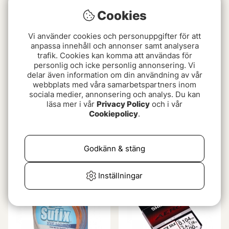
Cookies
Vi använder cookies och personuppgifter för att
anpassa innehåll och annonser samt analysera
trafik. Cookies kan komma att användas för
personlig och icke personlig annonsering. Vi
delar även information om din användning av vår
webbplats med våra samarbetspartners inom
sociala medier, annonsering och analys. Du kan
läsa mer i vår
Privacy Policy
och i vår
Cookiepolicy
.
Ice Braid 50m Flätlina
Asseri Isfiskelina Clear
Grå
30m
149 kr
39 kr
Godkänn & stäng
Inställningar