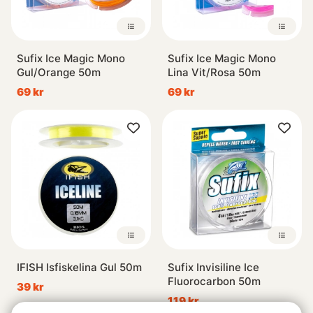
Sufix Ice Magic Mono
Sufix Ice Magic Mono
Gul/Orange 50m
Lina Vit/Rosa 50m
69 kr
69 kr
IFISH Isfiskelina Gul 50m
Sufix Invisiline Ice
Fluorocarbon 50m
39 kr
119 kr