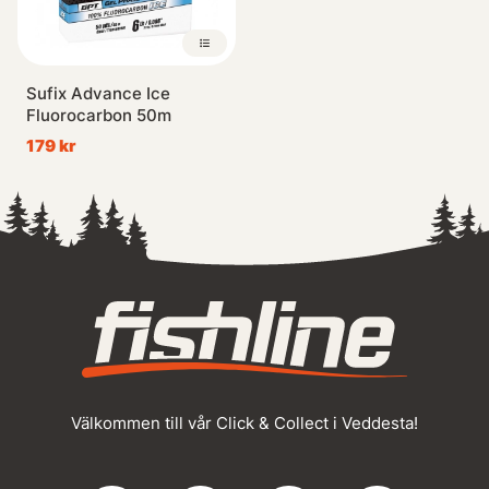
Sufix Advance Ice
Fluorocarbon 50m
179 kr
Välkommen till vår Click & Collect i Veddesta!