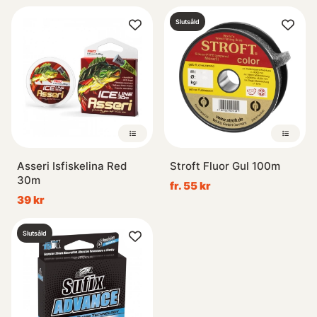
Slutsåld
Asseri Isfiskelina Red
Stroft Fluor Gul 100m
30m
fr. 55 kr
39 kr
Slutsåld