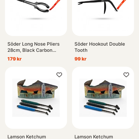
Söder Long Nose Pliers
Söder Hookout Double
28cm, Black Carbon
Tooth
Steel
179 kr
99 kr
Lamson Ketchum
Lamson Ketchum