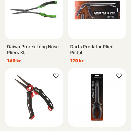
Daiwa Prorex Long Nose
Darts Predator Plier
Pliers XL
Pistol
149 kr
179 kr