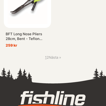
BFT Long Nose Pliers
28cm, Bent - Teflon
Coated
259 kr
1
2
Nästa
»