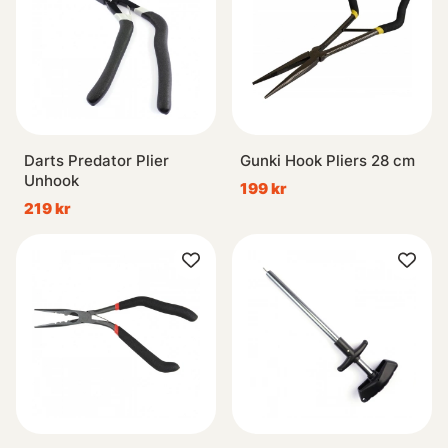
Darts Predator Plier
Gunki Hook Pliers 28 cm
Unhook
199 kr
219 kr