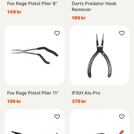
Fox Rage Pistol Plier 8''
Darts Predator Hook
Remover
149 kr
169 kr
Fox Rage Pistol Plier 11''
IFISH Alu Pro
199 kr
379 kr