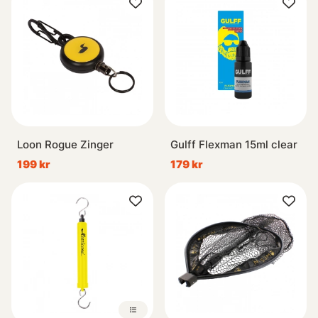
Loon Rogue Zinger
Gulff Flexman 15ml clear
199 kr
179 kr