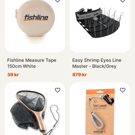
Fishline Measure Tape
Easy Shrimp Eyes Line
150cm White
Master - Black/Grey
39 kr
879 kr