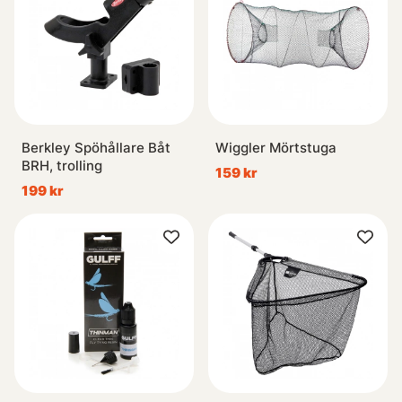
Berkley Spöhållare Båt
Wiggler Mörtstuga
BRH, trolling
159 kr
199 kr