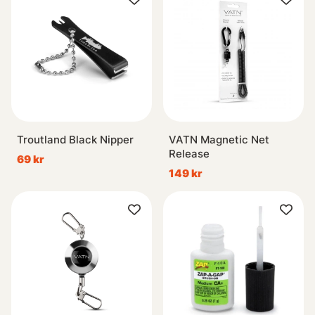
Troutland Black Nipper
VATN Magnetic Net
Release
69 kr
149 kr