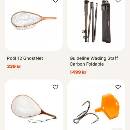
Pool 12 GhostNet
Guideline Wading Staff
Carbon Foldable
339 kr
1499 kr