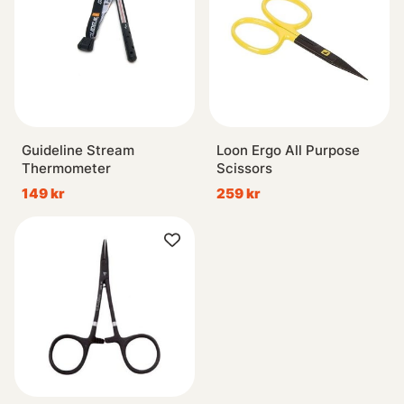
Guideline Stream
Loon Ergo All Purpose
Thermometer
Scissors
149 kr
259 kr