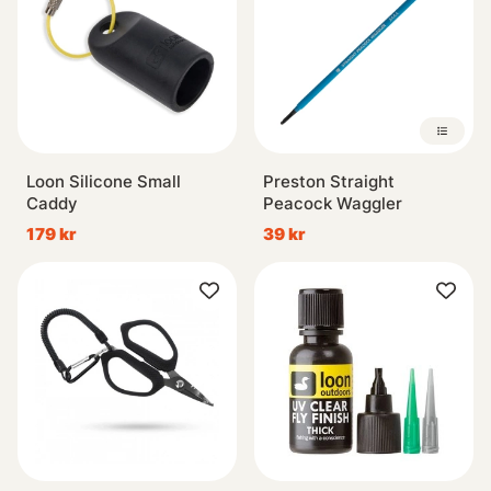
Loon Silicone Small
Preston Straight
Caddy
Peacock Waggler
179 kr
39 kr