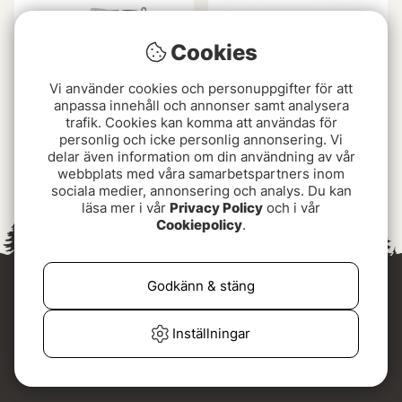
Cookies
Vi använder cookies och personuppgifter för att
anpassa innehåll och annonser samt analysera
trafik. Cookies kan komma att användas för
personlig och icke personlig annonsering. Vi
JW Lures Flap Jack
Madness Japan Balam
delar även information om din användning av vår
Shallow 20cm, 90g
Swimbait
webbplats med våra samarbetspartners inom
499 kr
fr. 1249 kr
sociala medier, annonsering och analys. Du kan
läsa mer i vår
Privacy Policy
och i vår
Cookiepolicy
.
Godkänn & stäng
Inställningar