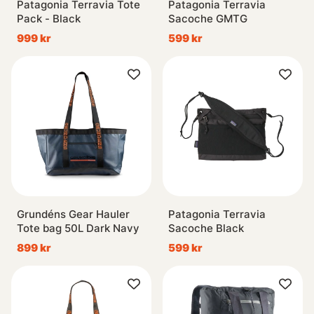
Patagonia Terravia Tote
Patagonia Terravia
Pack - Black
Sacoche GMTG
999 kr
599 kr
Grundéns Gear Hauler
Patagonia Terravia
Tote bag 50L Dark Navy
Sacoche Black
899 kr
599 kr