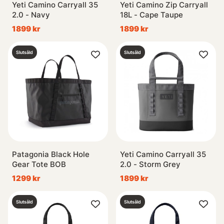
Yeti Camino Carryall 35
Yeti Camino Zip Carryall
2.0 - Navy
18L - Cape Taupe
1899 kr
1899 kr
Slutsåld
Slutsåld
Patagonia Black Hole
Yeti Camino Carryall 35
Gear Tote BOB
2.0 - Storm Grey
1299 kr
1899 kr
Slutsåld
Slutsåld