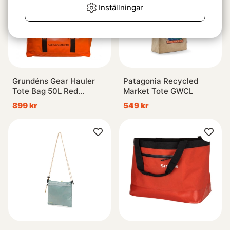
Inställningar
Grundéns Gear Hauler
Patagonia Recycled
Tote Bag 50L Red
Market Tote GWCL
Orange
899 kr
549 kr