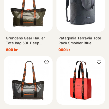
Grundéns Gear Hauler
Patagonia Terravia Tote
Tote bag 50L Deep
Pack Smolder Blue
Depths
899 kr
999 kr