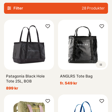
Filter
28
Produkter
Patagonia Black Hole
ANGLRS Tote Bag
Tote 25L, BOB
fr. 549 kr
899 kr