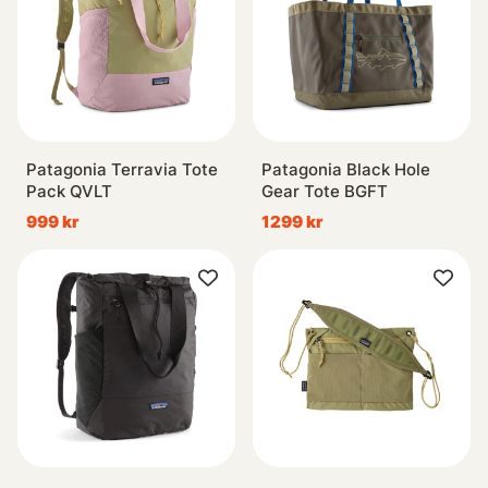
Patagonia Terravia Tote
Patagonia Black Hole
Pack QVLT
Gear Tote BGFT
999 kr
1299 kr