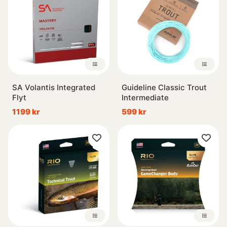
SA Volantis Integrated
Guideline Classic Trout
Flyt
Intermediate
1199 kr
599 kr