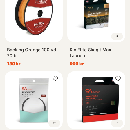
Backing Orange 100 yd
Rio Elite Skagit Max
20lb
Launch
139 kr
999 kr