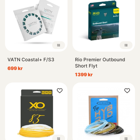
VATN Coastal+ F/S3
Rio Premier Outbound
Short Flyt
699 kr
1399 kr