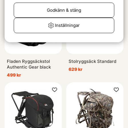
Godkänn & stäng
Inställningar
Fladen Ryggsäckstol
Stolryggsäck Standard
Authentic Gear black
629 kr
499 kr