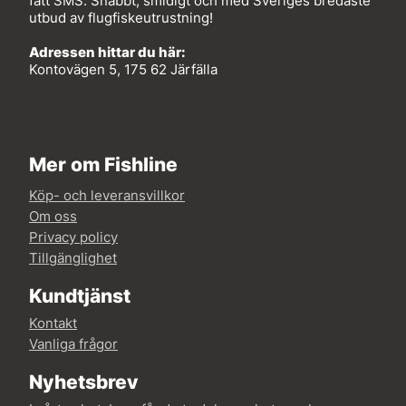
fått SMS. Snabbt, smidigt och med Sveriges bredaste
utbud av flugfiskeutrustning!
Adressen hittar du här:
Kontovägen 5, 175 62 Järfälla
Mer om Fishline
Köp- och leveransvillkor
Om oss
Privacy policy
Tillgänglighet
Kundtjänst
Kontakt
Vanliga frågor
Nyhetsbrev