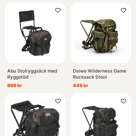
Abu Stolryggsäck med
Daiwa Wilderness Game
Ryggstöd
Rucksack Stool
699 kr
449 kr