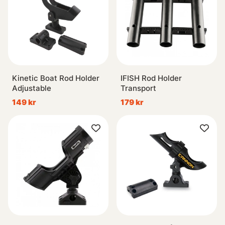
Kinetic Boat Rod Holder
IFISH Rod Holder
Adjustable
Transport
149 kr
179 kr