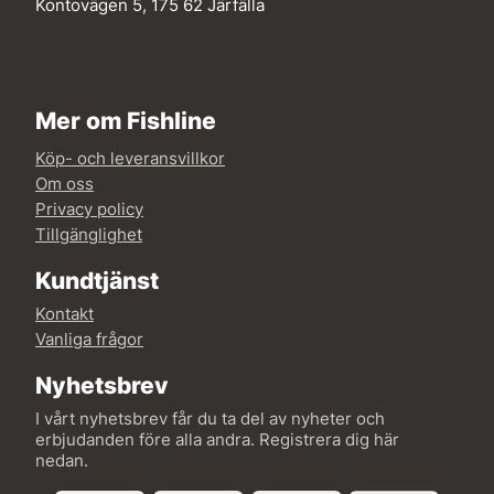
Kontovägen 5, 175 62 Järfälla
Mer om Fishline
Köp- och leveransvillkor
Om oss
Privacy policy
Tillgänglighet
Kundtjänst
Kontakt
Vanliga frågor
Nyhetsbrev
I vårt nyhetsbrev får du ta del av nyheter och
erbjudanden före alla andra. Registrera dig här
nedan.