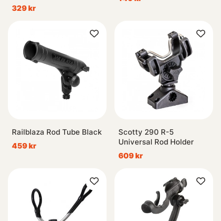
329 kr
Railblaza Rod Tube Black
Scotty 290 R-5
Universal Rod Holder
459 kr
609 kr