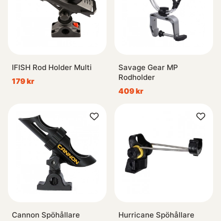
IFISH Rod Holder Multi
Savage Gear MP
Rodholder
179 kr
409 kr
Cannon Spöhållare
Hurricane Spöhållare