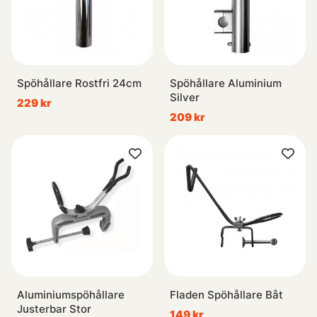
Spöhållare Rostfri 24cm
Spöhållare Aluminium
Silver
229 kr
209 kr
Aluminiumspöhållare
Fladen Spöhållare Båt
Justerbar Stor
149 kr