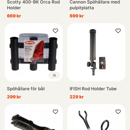
Scotty 400-BK Orca Rod
Cannon Spöhållare med
Holder
pulpitplatta
669 kr
699 kr
Spöhållare för båt
IFISH Rod Holder Tube
299 kr
229 kr