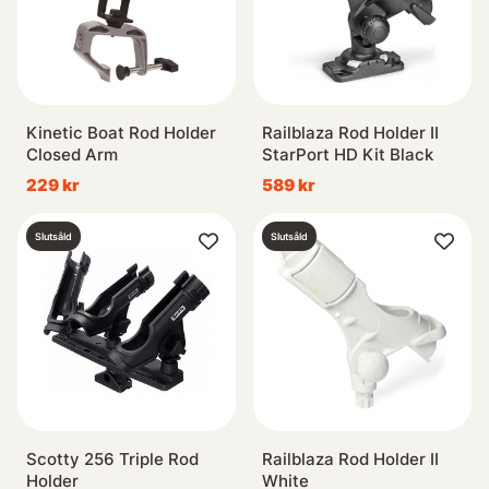
Kinetic Boat Rod Holder
Railblaza Rod Holder II
Closed Arm
StarPort HD Kit Black
229 kr
589 kr
Slutsåld
Slutsåld
Scotty 256 Triple Rod
Railblaza Rod Holder II
Holder
White