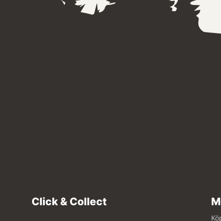
Click & Collect
M
Köp