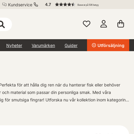
Kundservice
4.7
Baserat på 536 betyg
Nyheter
Varumärken
Guider
Utförsäljning
ekta för att hålla dig ren när du hanterar fisk eller behöver
lar och material som passar din personliga smak. Med våra
g för smutsiga fingrar! Utforska nu vår kollektion inom kategorin