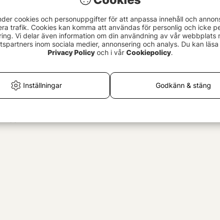
nder cookies och personuppgifter för att anpassa innehåll och annon
era trafik. Cookies kan komma att användas för personlig och icke pe
ing. Vi delar även information om din användning av vår webbplats
spartners inom sociala medier, annonsering och analys. Du kan läsa 
Privacy Policy
och i vår
Cookiepolicy
.
Inställningar
Godkänn & stäng
 Black