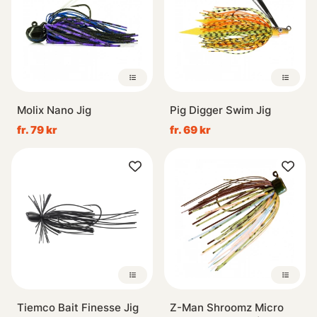
Molix Nano Jig
Pig Digger Swim Jig
fr. 79 kr
fr. 69 kr
Tiemco Bait Finesse Jig
Z-Man Shroomz Micro