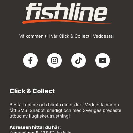
Välkommen till vår Click & Collect i Veddesta!
Click & Collect
Beställ online och hämta din order i Veddesta när du
fått SMS. Snabbt, smidigt och med Sveriges bredaste
utbud av flugfiskeutrustning!
Adressen hittar du här:
Kontovägen 5, 175 62 Järfälla