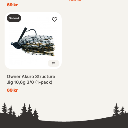
69 kr
Slutsåld
Owner Akuro Structure
Jig 10,6g 3/0 (1-pack)
69 kr