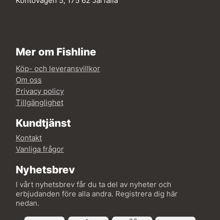
Kontovägen 5, 175 62 Järfälla
Mer om Fishline
Köp- och leveransvillkor
Om oss
Privacy policy
Tillgänglighet
Kundtjänst
Kontakt
Vanliga frågor
Nyhetsbrev
I vårt nyhetsbrev får du ta del av nyheter och
erbjudanden före alla andra. Registrera dig här
nedan.