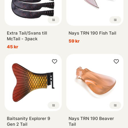
Extra Tail/Svans till
Nays TRN 190 Fish Tail
McTail - 3pack
59 kr
45 kr
Baitsanity Explorer 9
Nays TRN 190 Beaver
Gen 2 Tail
Tail