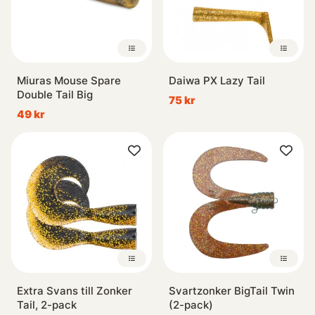
Miuras Mouse Spare
Daiwa PX Lazy Tail
Double Tail Big
75 kr
49 kr
Extra Svans till Zonker
Svartzonker BigTail Twin
Tail, 2-pack
(2-pack)