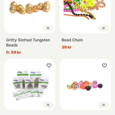
Gritty Slotted Tungsten
Bead Chain
Beads
39 kr
fr. 59 kr