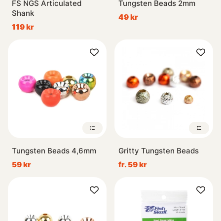
FS NGS Articulated
Tungsten Beads 2mm
Shank
49 kr
119 kr
Tungsten Beads 4,6mm
Gritty Tungsten Beads
59 kr
fr. 59 kr