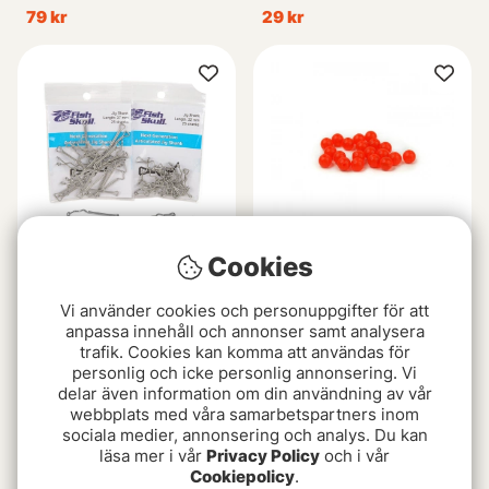
79 kr
29 kr
Cookies
FS JS Articulated Jig
Articulation Beads 3mm
Vi använder cookies och personuppgifter för att
Shank
35 kr
anpassa innehåll och annonser samt analysera
129 kr
trafik. Cookies kan komma att användas för
personlig och icke personlig annonsering. Vi
delar även information om din användning av vår
webbplats med våra samarbetspartners inom
sociala medier, annonsering och analys. Du kan
läsa mer i vår
Privacy Policy
och i vår
Cookiepolicy
.