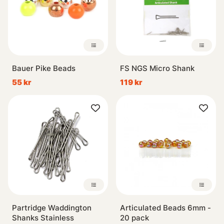
Bauer Pike Beads
FS NGS Micro Shank
55 kr
119 kr
Partridge Waddington
Articulated Beads 6mm -
Shanks Stainless
20 pack