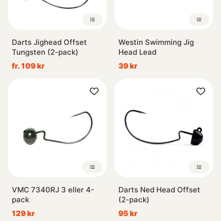
Darts Jighead Offset
Westin Swimming Jig
Tungsten (2-pack)
Head Lead
fr. 109 kr
39 kr
VMC 7340RJ 3 eller 4-
Darts Ned Head Offset
pack
(2-pack)
129 kr
95 kr