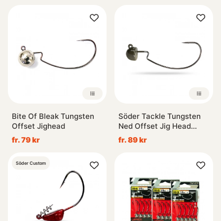
Bite Of Bleak Tungsten
Söder Tackle Tungsten
Offset Jighead
Ned Offset Jig Head
Green
fr. 79 kr
fr. 89 kr
Söder Custom