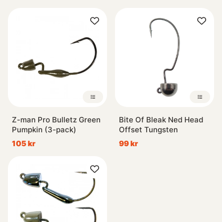
Z-man Pro Bulletz Green
Bite Of Bleak Ned Head
Pumpkin (3-pack)
Offset Tungsten
105 kr
99 kr