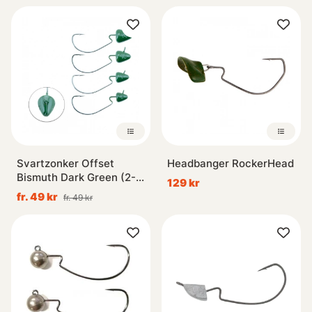
Svartzonker Offset
Headbanger RockerHead
Bismuth Dark Green (2-
129 kr
pack)
fr. 49 kr
fr. 49 kr