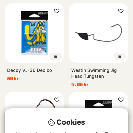
Decoy VJ-36 Decibo
Westin Swimming Jig
Head Tungsten
59 kr
fr. 65 kr
Cookies