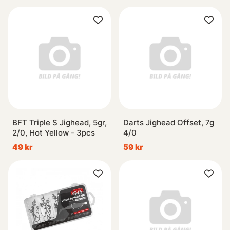
BFT Triple S Jighead, 5gr,
Darts Jighead Offset, 7g
2/0, Hot Yellow - 3pcs
4/0
49 kr
59 kr