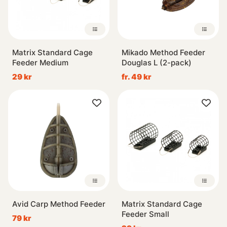
Matrix Standard Cage
Mikado Method Feeder
Feeder Medium
Douglas L (2-pack)
29 kr
fr. 49 kr
Avid Carp Method Feeder
Matrix Standard Cage
Feeder Small
79 kr