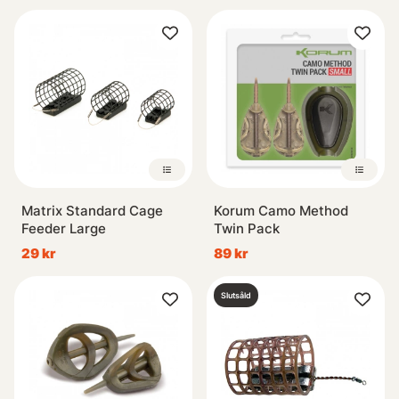
Matrix Standard Cage
Korum Camo Method
Feeder Large
Twin Pack
29 kr
89 kr
Slutsåld