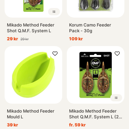
Mikado Method Feeder
Korum Camo Feeder
Shot Q.M.F. System L
Pack - 30g
29 kr
109 kr
29 kr
Mikado Method Feeder
Mikado Method Feeder
Mould L
Shot Q.M.F. System L (2-
pack)
39 kr
fr. 59 kr