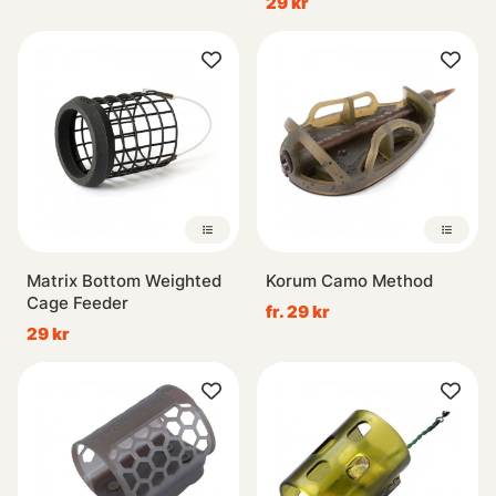
29 kr
Matrix Bottom Weighted
Korum Camo Method
Cage Feeder
fr. 29 kr
29 kr