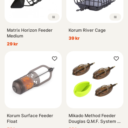
Matrix Horizon Feeder
Korum River Cage
Medium
39 kr
29 kr
Korum Surface Feeder
Mikado Method Feeder
Float
Douglas Q.M.F. System L
Set