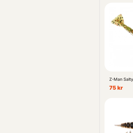
Z-Man Salt
75 kr