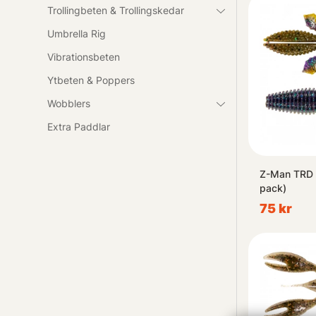
Trollingbeten & Trollingskedar
Umbrella Rig
Vibrationsbeten
Ytbeten & Poppers
Wobblers
Extra Paddlar
Z-Man TRD 
pack)
75 kr