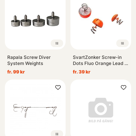
Rapala Screw Diver
SvartZonker Screw-in
System Weights
Dots Fluo Orange Lead -
3-pack
fr. 99 kr
fr. 39 kr