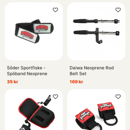
Söder Sportfiske -
Daiwa Neoprene Rod
Spöband Neoprene
Belt Set
35 kr
169 kr