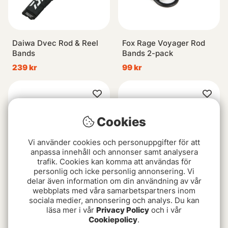
Daiwa Dvec Rod & Reel
Fox Rage Voyager Rod
Bands
Bands 2-pack
239 kr
99 kr
Cookies
Vi använder cookies och personuppgifter för att
anpassa innehåll och annonser samt analysera
trafik. Cookies kan komma att användas för
personlig och icke personlig annonsering. Vi
delar även information om din användning av vår
webbplats med våra samarbetspartners inom
Savage Gear Rod Straps
Simms Cam Strap 2-pack
sociala medier, annonsering och analys. Du kan
2pcs
Black
läsa mer i vår
Privacy Policy
och i vår
99 kr
249 kr
Cookiepolicy
.