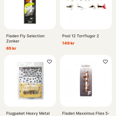
Fladen Fly Selection
Pool 12 Torrflugor 2
Zonker
149 kr
65 kr
Flugpaket Heavy Metal
Fladen Maxximus Flies 5-