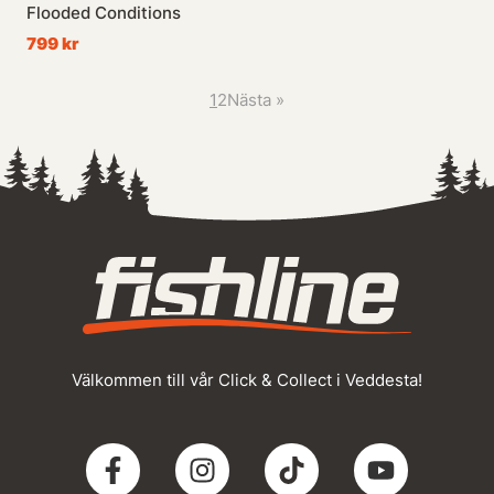
Flooded Conditions
799 kr
1
2
Nästa
»
Välkommen till vår Click & Collect i Veddesta!