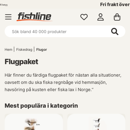
Fri frakt över 699 kr!
Hem
Fiskedrag
Flugor
Flugpaket
Här finner du färdiga flugpaket för nästan alla situationer,
oavsett om du ska fiska regnbåge vid hemmasjön,
havsöring på kusten eller fiska lax i Norge.
‘‘
Mest populära i kategorin