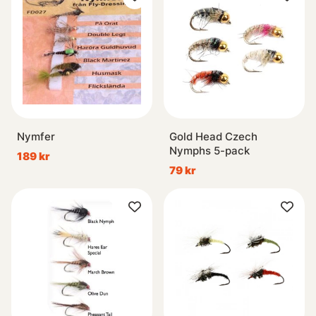
Nymfer
Gold Head Czech
Nymphs 5-pack
189 kr
79 kr