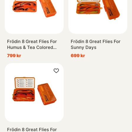
Frödin 8 Great Flies For
Frödin 8 Great Flies For
Humus & Tea Colored
Sunny Days
Water
799 kr
699 kr
Frödin 8 Great Flies For