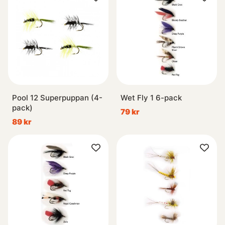
Pool 12 Superpuppan (4-
Wet Fly 1 6-pack
pack)
79 kr
89 kr