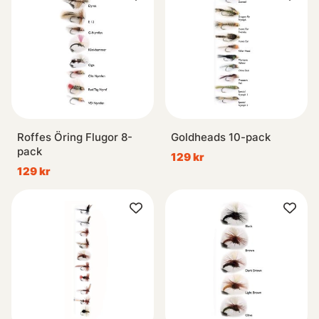
Roffes Öring Flugor 8-
Goldheads 10-pack
pack
129 kr
129 kr