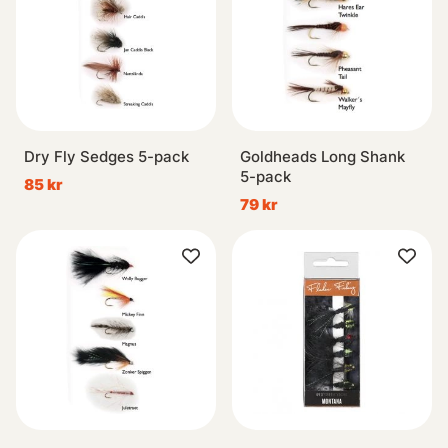
Dry Fly Sedges 5-pack
Goldheads Long Shank
5-pack
85 kr
79 kr