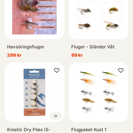
Havsöringsflugor
Flugor - Sländor Våt
299 kr
89 kr
Kinetic Dry Flies (5-
Flugpaket Kust 1