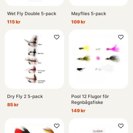
Wet Fly Double 5-pack
Mayflies 5-pack
115 kr
109 kr
Dry Fly 2 5-pack
Pool 12 Flugor för
Regnbågsfiske
85 kr
149 kr