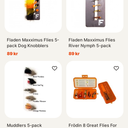
Fladen Maxximus Flies 5-
Fladen Maxximus Flies
pack Dog Knobblers
River Nymph 5-pack
89 kr
89 kr
Muddlers 5-pack
Frödin 8 Great Flies For