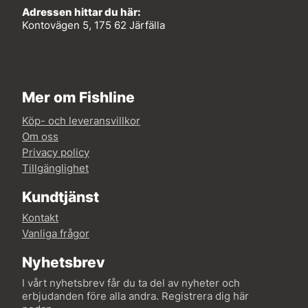
Adressen hittar du här:
Kontovägen 5, 175 62 Järfälla
Mer om Fishline
Köp- och leveransvillkor
Om oss
Privacy policy
Tillgänglighet
Kundtjänst
Kontakt
Vanliga frågor
Nyhetsbrev
I vårt nyhetsbrev får du ta del av nyheter och
erbjudanden före alla andra. Registrera dig här