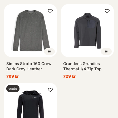
Simms Strata 160 Crew
Grundéns Grundies
Dark Grey Heather
Thermal 1/4 Zip Top
Anchor
799 kr
729 kr
Slutsåld