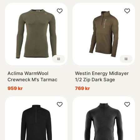
Aclima WarmWool
Westin Energy Midlayer
Crewneck M's Tarmac
1/2 Zip Dark Sage
959 kr
769 kr