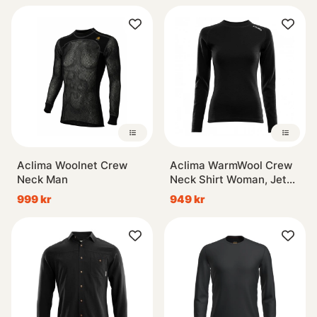
Aclima Woolnet Crew
Aclima WarmWool Crew
Neck Man
Neck Shirt Woman, Jet
Black
999 kr
949 kr