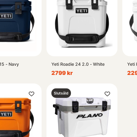
 15 - Navy
Yeti Roadie 24 2.0 - White
Yeti
2799 kr
229
Slutsåld