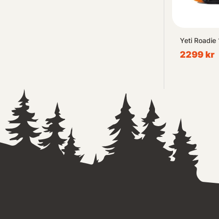
Yeti Roadie 
2299 kr