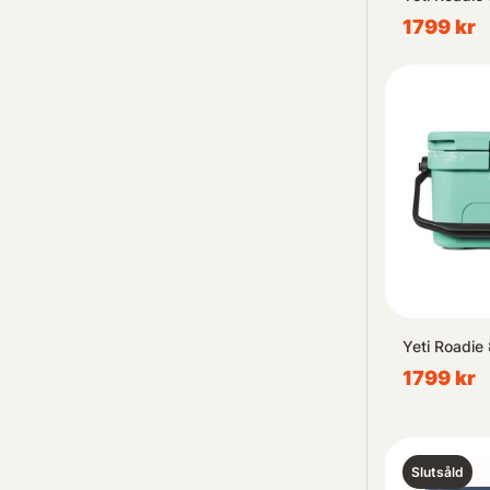
1799 kr
Yeti Roadie
1799 kr
Slutsåld