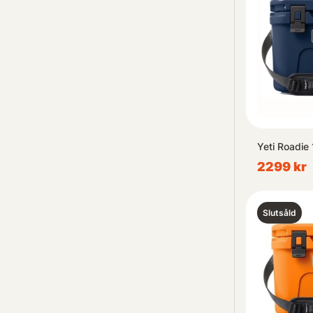
Yeti Roadie
2299 kr
Slutsåld