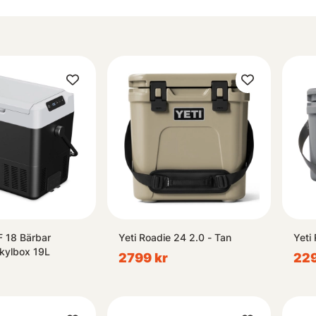
 18 Bärbar
Yeti Roadie 24 2.0 - Tan
Yeti
kylbox 19L
2799 kr
229