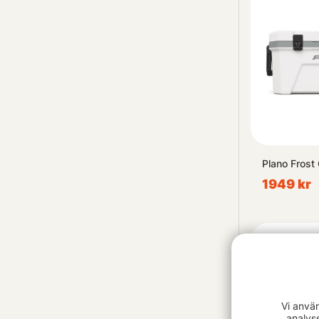
Plano Frost
1949 kr
Vi anvä
analys