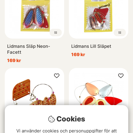
Lidmans Släp Neon-
Lidmans Lill Släpet
Facett
169 kr
169 kr
Cookies
Vi använder cookies och personuppgifter för att