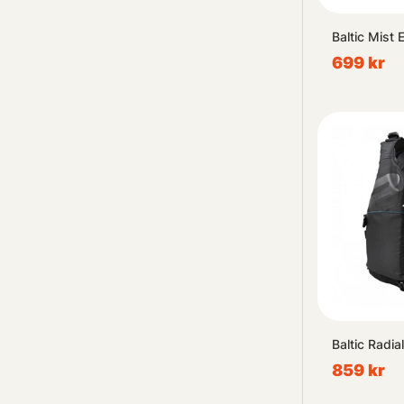
Baltic Mist E
699 kr
Baltic Radial
859 kr