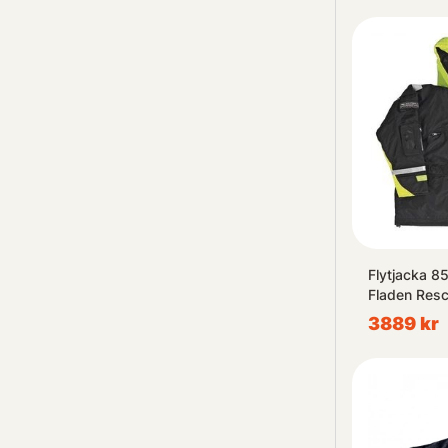
Flytjacka 8
Fladen Res
3889 kr