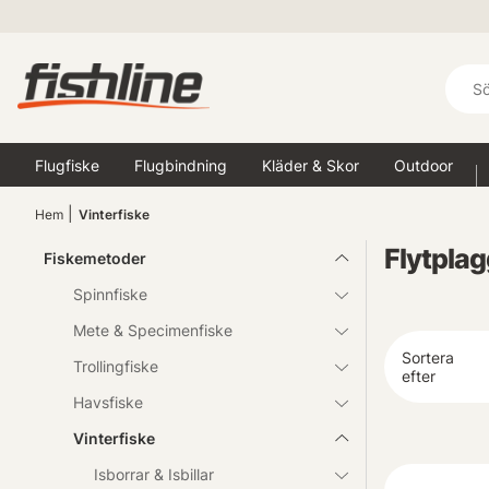
Flugfiske
Flugbindning
Kläder & Skor
Outdoor
Hem
Vinterfiske
Flytplag
Fiskemetoder
Spinnfiske
Mete & Specimenfiske
Sortera
Trollingfiske
efter
Havsfiske
Vinterfiske
Isborrar & Isbillar