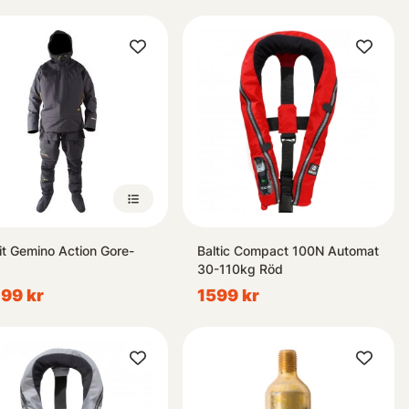
it Gemino Action Gore-
Baltic Compact 100N Automat
30-110kg Röd
99 kr
1599 kr