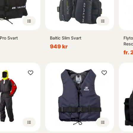
Pro Svart
Baltic Slim Svart
Flyt
Resc
949 kr
fr.