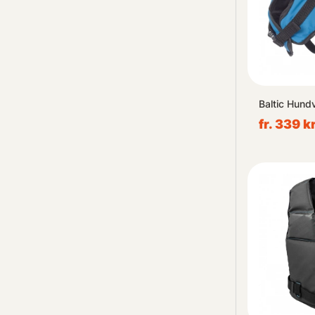
Baltic Hundv
fr. 339 k