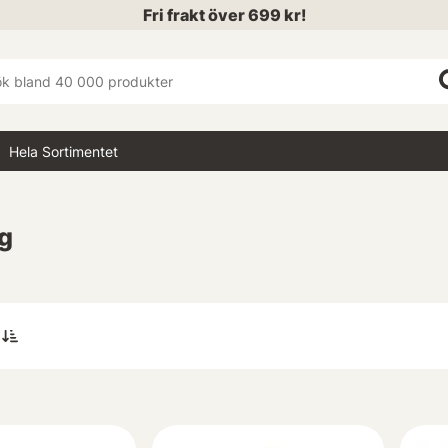
Fri frakt över 699 kr!
Hela Sortimentet
g