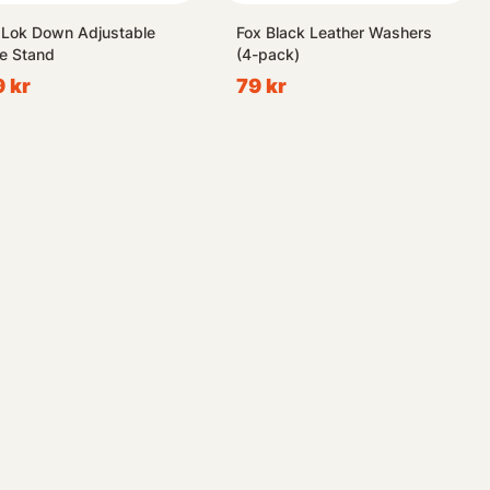
 Lok Down Adjustable
Fox Black Leather Washers
e Stand
(4-pack)
 kr
79 kr