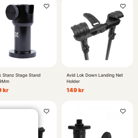
k Stanz Stage Stand
Avid Lok Down Landing Net
19Mm
Holder
 kr
149 kr