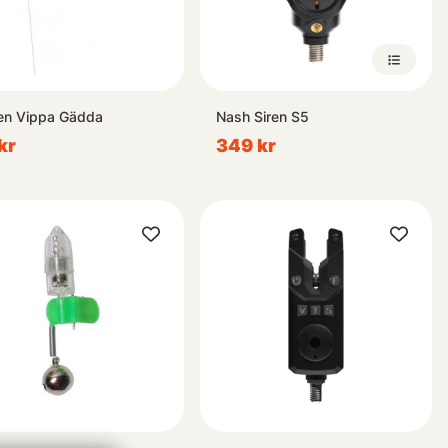
en Vippa Gädda
Nash Siren S5
kr
349 kr