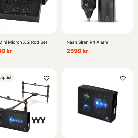
Mini Micron X 2 Rod Set
Nash Siren R4 Alarm
9 kr
2599 kr
etpris!