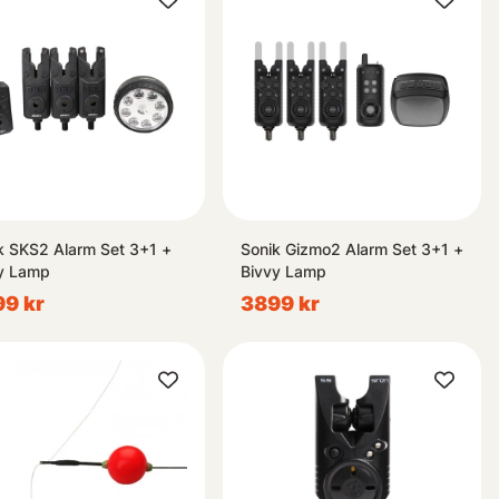
k SKS2 Alarm Set 3+1 +
Sonik Gizmo2 Alarm Set 3+1 +
y Lamp
Bivvy Lamp
9 kr
3899 kr