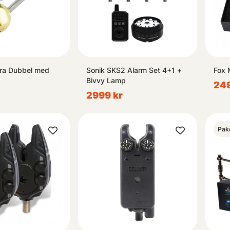
llra Dubbel med
Sonik SKS2 Alarm Set 4+1 +
Fox 
Bivvy Lamp
249
2999 kr
Pak