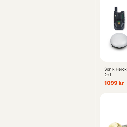
Sonik Herox
2+1
1099 kr