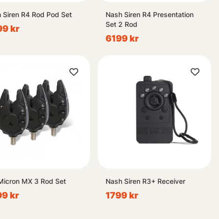
 Siren R4 Rod Pod Set
Nash Siren R4 Presentation
Set 2 Rod
9 kr
6199 kr
Micron MX 3 Rod Set
Nash Siren R3+ Receiver
9 kr
1799 kr