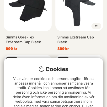
nya favoritaccessoarer!
Simms Gore-Tex
Simms Exstream Cap
ExStream Cap Black
Black
999 kr
899 kr
Slutsåld
Slutsåld
Cookies
Vi använder cookies och personuppgifter för att
anpassa innehåll och annonser samt analysera
trafik. Cookies kan komma att användas för
personlig och icke personlig annonsering. Vi
delar även information om din användning av vår
webbplats med våra samarbetspartners inom
sociala medier, annonsering och analys. Du kan