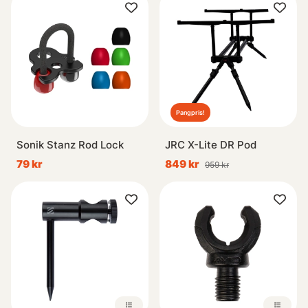
Pangpris!
Sonik Stanz Rod Lock
JRC X-Lite DR Pod
79 kr
849 kr
959 kr