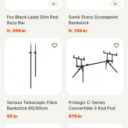
Fox Black Label Slim Rod
Sonik Stanz Screwpoint
Buzz Bar
Bankstick
fr. 269 kr
fr. 159 kr
Sensas Telescopic Fibre
Prologic C-Series
Bankstick 60/90cm
Convertible 3 Rod Pod
65 kr
879 kr