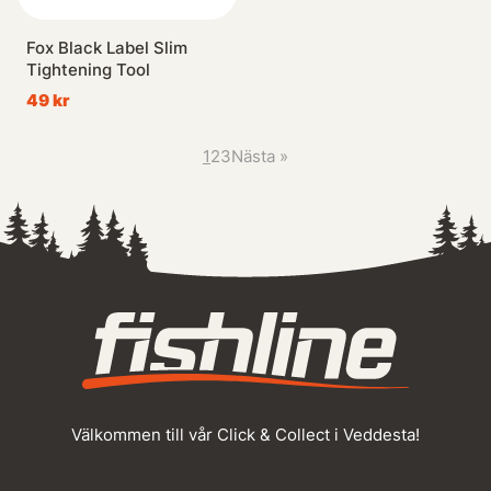
Fox Black Label Slim
Tightening Tool
49 kr
1
2
3
Nästa
»
Välkommen till vår Click & Collect i Veddesta!