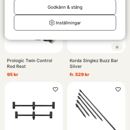
Godkänn & stäng
Inställningar
Prologic Twin Control
Korda Singlez Buzz Bar
Rod Rest
Silver
95 kr
fr. 529 kr