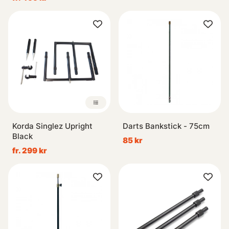
Korda Singlez Upright
Darts Bankstick - 75cm
Black
85 kr
fr. 299 kr