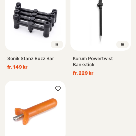
Sonik Stanz Buzz Bar
Korum Powertwist
Bankstick
fr. 149 kr
fr. 229 kr