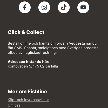
Click & Collect
Beställ online och hämta din order i Veddesta när du
fått SMS. Snabbt, smidigt och med Sveriges bredaste
utbud av flugfiskeutrustning!
Adressen hittar du här:
Kontovägen 5, 175 62 Järfälla
Mer om Fishline
Köp- och leveransvillkor
Om oss