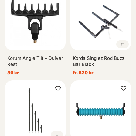
Korum Angle Tilt - Quiver
Korda Singlez Rod Buzz
Rest
Bar Black
89 kr
fr. 529 kr