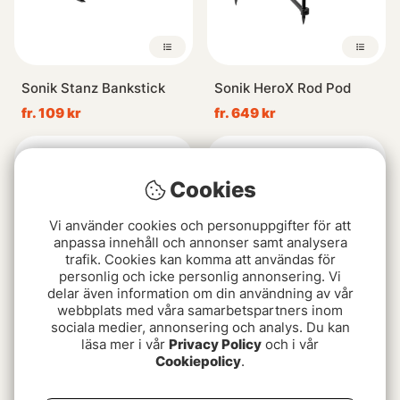
Sonik Stanz Bankstick
Sonik HeroX Rod Pod
fr. 109 kr
fr. 649 kr
Cookies
Vi använder cookies och personuppgifter för att
anpassa innehåll och annonser samt analysera
trafik. Cookies kan komma att användas för
personlig och icke personlig annonsering. Vi
delar även information om din användning av vår
webbplats med våra samarbetspartners inom
sociala medier, annonsering och analys. Du kan
Sonik Intelx Pod 3-Rod
Korda Singlez Spike
läsa mer i vår
Privacy Policy
och i vår
Cookiepolicy
.
1199 kr
269 kr