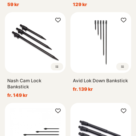
59 kr
129 kr
Nash Cam Lock
Avid Lok Down Bankstick
Bankstick
fr. 139 kr
fr. 149 kr