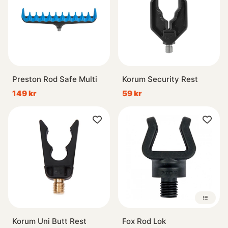
Preston Rod Safe Multi
Korum Security Rest
149 kr
59 kr
Korum Uni Butt Rest
Fox Rod Lok