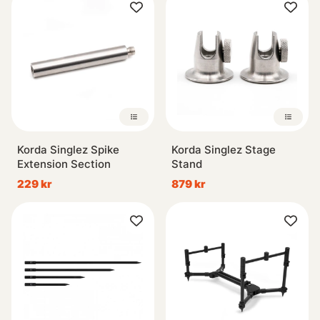
Korda Singlez Spike
Korda Singlez Stage
Extension Section
Stand
229 kr
879 kr