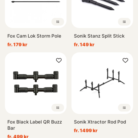
Fox Cam Lok Storm Pole
Sonik Stanz Split Stick
fr. 179 kr
fr. 149 kr
Fox Black Label QR Buzz
Sonik Xtractor Rod Pod
Bar
fr. 1499 kr
fr. 499 kr