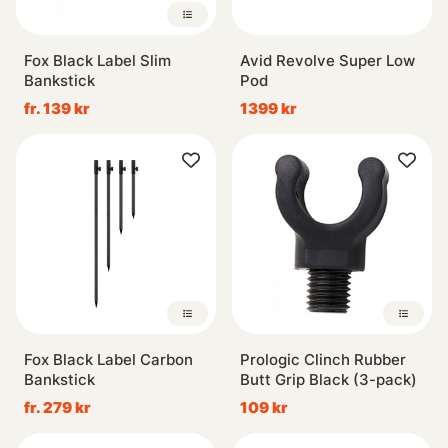
Fox Black Label Slim
Avid Revolve Super Low
Bankstick
Pod
fr. 139 kr
1399 kr
Fox Black Label Carbon
Prologic Clinch Rubber
Bankstick
Butt Grip Black (3-pack)
fr. 279 kr
109 kr