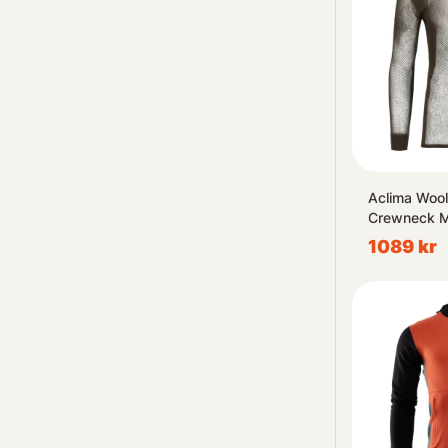
Aclima Wool
Crewneck M
1089 kr