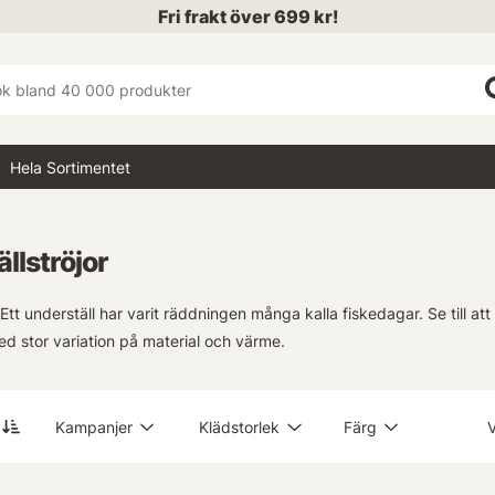
Fri frakt över 699 kr!
Hela Sortimentet
llströjor
. Ett underställ har varit räddningen många kalla fiskedagar. Se till at
 stor variation på material och värme.
Kampanjer
Klädstorlek
Färg