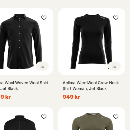
ma Wool Woven Wool Shirt
Aclima WarmWool Crew Neck
Jet Black
Shirt Woman, Jet Black
9 kr
949 kr