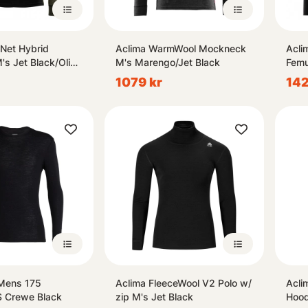
Net Hybrid
Aclima WarmWool Mockneck
Acli
s Jet Black/Olive
M's Marengo/Jet Black
Femu
Blac
1079 kr
142
Dark
 Mens 175
Aclima FleeceWool V2 Polo w/
Acli
S Crewe Black
zip M's Jet Black
Hood