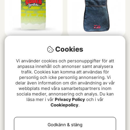
Fiskehandduk Gädda -
Daiwa Towel
Cookies
Söder Sportfiske
65 kr
69 kr
Vi använder cookies och personuppgifter för att
anpassa innehåll och annonser samt analysera
trafik. Cookies kan komma att användas för
Slutsåld
personlig och icke personlig annonsering. Vi
delar även information om din användning av vår
webbplats med våra samarbetspartners inom
sociala medier, annonsering och analys. Du kan
läsa mer i vår
Privacy Policy
och i vår
Cookiepolicy
.
Godkänn & stäng