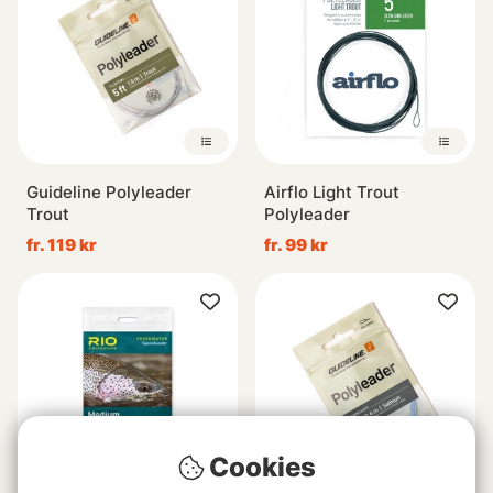
Guideline Polyleader
Airflo Light Trout
Trout
Polyleader
fr. 119 kr
fr. 99 kr
Cookies