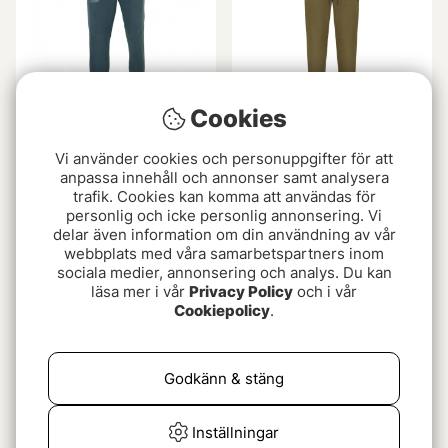
Cookies
Vision Nalle Trousers
Korda Kore Lite Joggers
Vi använder cookies och personuppgifter för att
Blue
Olive
anpassa innehåll och annonser samt analysera
trafik. Cookies kan komma att användas för
999 kr
fr. 549 kr
fr. 549 kr
personlig och icke personlig annonsering. Vi
delar även information om din användning av vår
webbplats med våra samarbetspartners inom
sociala medier, annonsering och analys. Du kan
läsa mer i vår
Privacy Policy
och i vår
Cookiepolicy
.
Godkänn & stäng
Inställningar