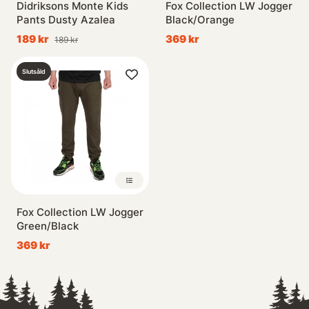
Didriksons Monte Kids
Fox Collection LW Jogger
Pants Dusty Azalea
Black/Orange
189 kr
369 kr
189 kr
Slutsåld
Fox Collection LW Jogger
Green/Black
369 kr