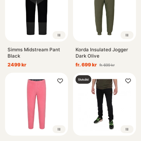
Simms Midstream Pant
Korda Insulated Jogger
Black
Dark Olive
2499 kr
fr. 699 kr
fr. 699 kr
Slutsåld