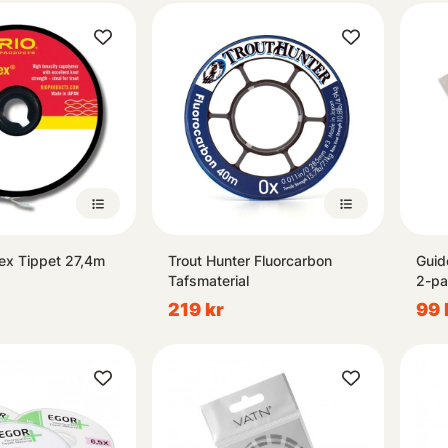
ex Tippet 27,4m
Trout Hunter Fluorcarbon
Guid
Tafsmaterial
2-pa
219 kr
99 