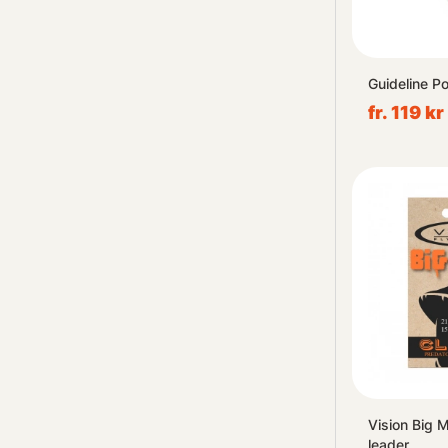
Guideline Po
fr. 119 kr
Vision Big 
leader