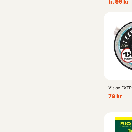
fr. 99 kr
Vision EXT
79 kr