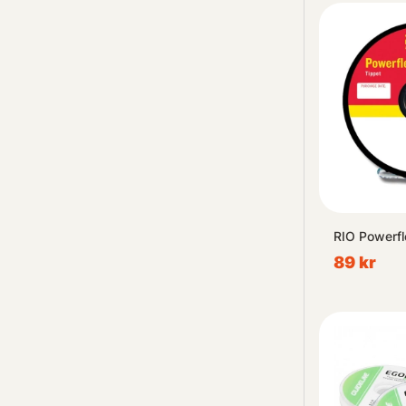
RIO Powerfl
89 kr