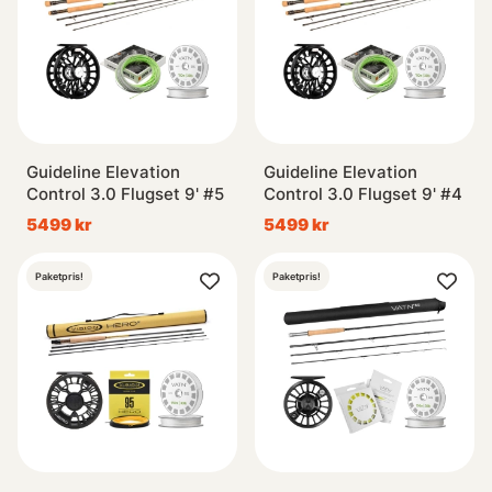
Guideline Elevation
Guideline Elevation
Control 3.0 Flugset 9' #5
Control 3.0 Flugset 9' #4
5499 kr
5499 kr
Paketpris!
Paketpris!