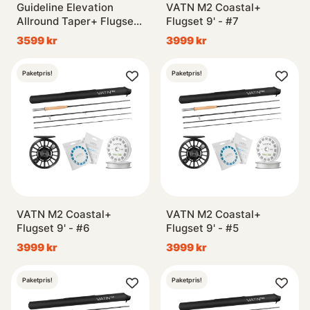
Guideline Elevation
VATN M2 Coastal+
Allround Taper+ Flugset
Flugset 9' - #7
- #4
3599 kr
3999 kr
Paketpris!
Paketpris!
VATN M2 Coastal+
VATN M2 Coastal+
Flugset 9' - #6
Flugset 9' - #5
3999 kr
3999 kr
Paketpris!
Paketpris!