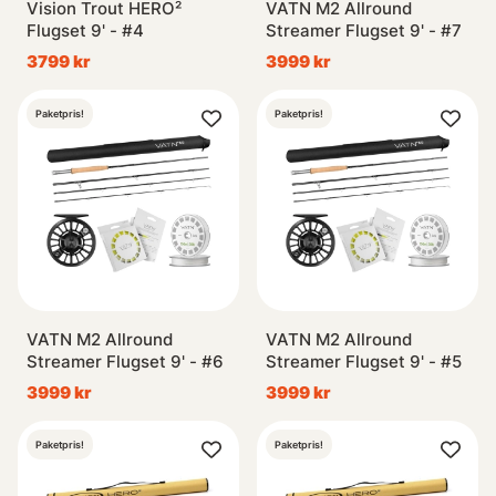
Vision Trout HERO²
VATN M2 Allround
Flugset 9' - #4
Streamer Flugset 9' - #7
3799 kr
3999 kr
Paketpris!
Paketpris!
VATN M2 Allround
VATN M2 Allround
Streamer Flugset 9' - #6
Streamer Flugset 9' - #5
3999 kr
3999 kr
Paketpris!
Paketpris!