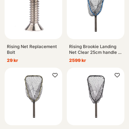
Rising Net Replacement
Rising Brookie Landing
Bolt
Net Clear 25cm handle -
Cobalt
29 kr
2599 kr