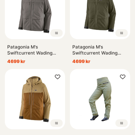
Patagonia M's
Patagonia M's
Swiftcurrent Wading
Swiftcurrent Wading
Jacket NGRY
Jacket PNGR
4699 kr
4699 kr