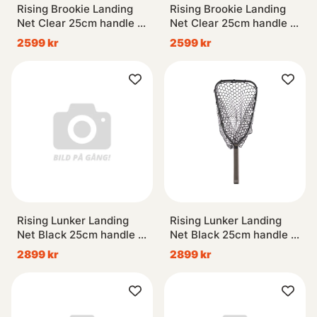
Rising Brookie Landing
Rising Brookie Landing
Net Clear 25cm handle -
Net Clear 25cm handle -
Moss
Stealth
2599 kr
2599 kr
Rising Lunker Landing
Rising Lunker Landing
Net Black 25cm handle -
Net Black 25cm handle -
Moss
Stealth
2899 kr
2899 kr