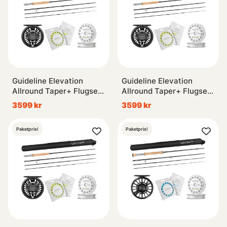
Guideline Elevation
Guideline Elevation
Allround Taper+ Flugset
Allround Taper+ Flugset
- #6
- #5
3599 kr
3599 kr
Paketpris!
Paketpris!