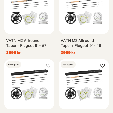
VATN M2 Allround
VATN M2 Allround
Taper+ Flugset 9' - #7
Taper+ Flugset 9' - #6
3999 kr
3999 kr
Paketpris!
Paketpris!