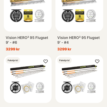
Vision HERO² 95 Flugset
Vision HERO² 95 Flugset
9' - #6
9' - #4
3299 kr
3299 kr
Paketpris!
Paketpris!