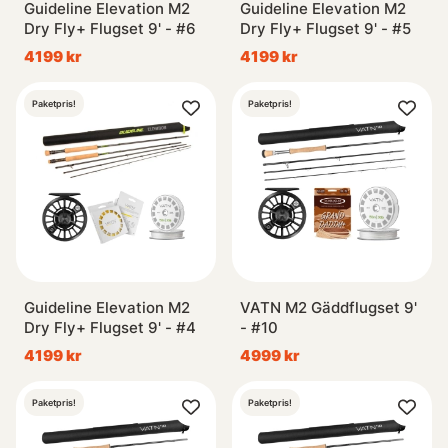
Guideline Elevation M2
Guideline Elevation M2
Dry Fly+ Flugset 9' - #6
Dry Fly+ Flugset 9' - #5
4199 kr
4199 kr
Paketpris!
Paketpris!
Guideline Elevation M2
VATN M2 Gäddflugset 9'
Dry Fly+ Flugset 9' - #4
- #10
4199 kr
4999 kr
Paketpris!
Paketpris!