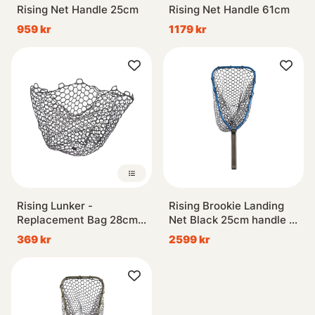
Rising Net Handle 25cm
Rising Net Handle 61cm
959 kr
1179 kr
Rising Lunker -
Rising Brookie Landing
Replacement Bag 28cm
Net Black 25cm handle -
deep
Cobalt
369 kr
2599 kr