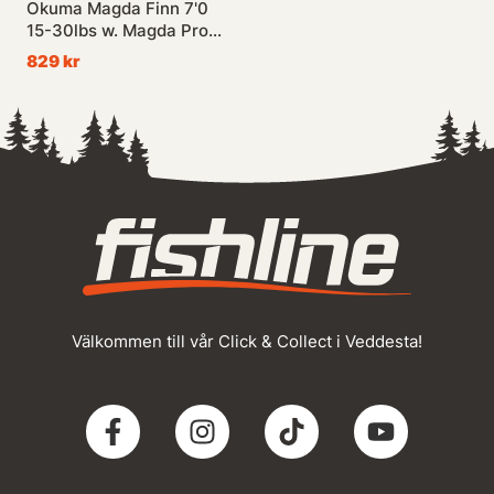
Okuma Magda Finn 7'0
15-30lbs w. Magda Pro
20DXT Trolling Combo
829 kr
Välkommen till vår Click & Collect i Veddesta!