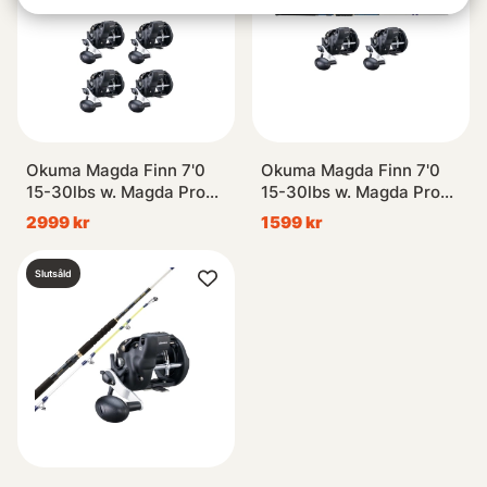
Okuma Magda Finn 7'0
Okuma Magda Finn 7'0
15-30lbs w. Magda Pro
15-30lbs w. Magda Pro
20DXT Trolling Combo 4-
20DXT Trolling Combo 2-
2999 kr
1599 kr
Pack
Pack
Slutsåld