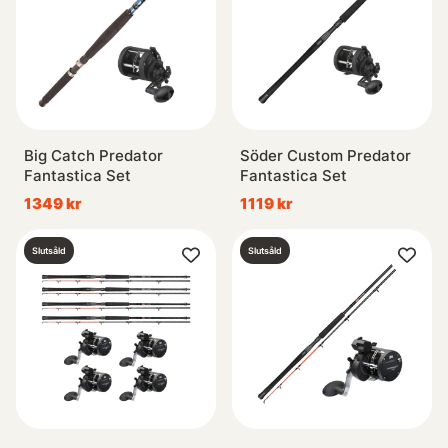
Big Catch Predator
Söder Custom Predator
Fantastica Set
Fantastica Set
1349 kr
1119 kr
Slutsåld
Slutsåld