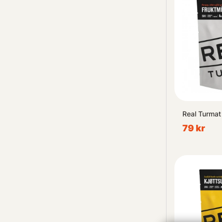
Real Turmat 
79 kr