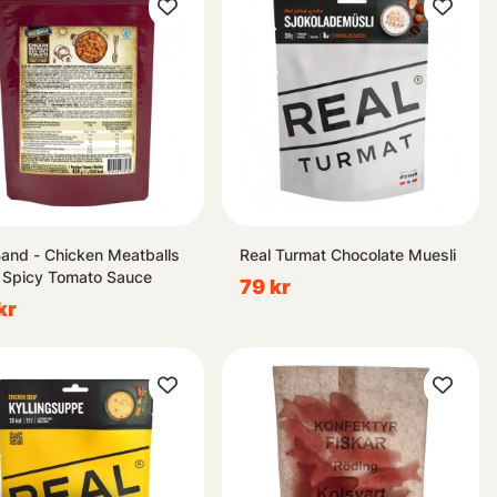
Band - Chicken Meatballs
Real Turmat Chocolate Muesli
 Spicy Tomato Sauce
79 kr
kr