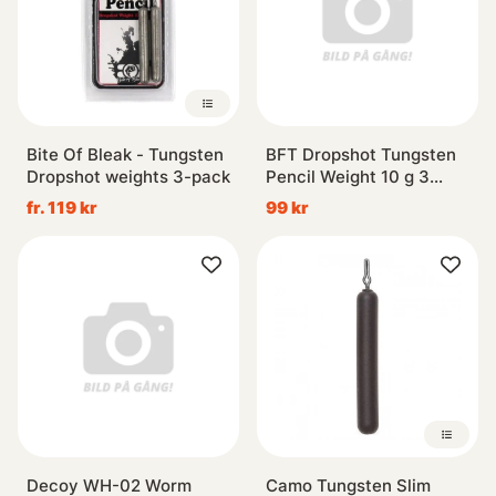
Bite Of Bleak - Tungsten
BFT Dropshot Tungsten
Dropshot weights 3-pack
Pencil Weight 10 g 3
st/fp
fr. 119 kr
99 kr
Decoy WH-02 Worm
Camo Tungsten Slim