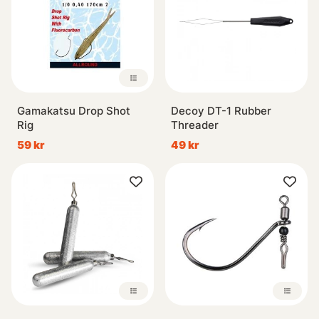
Gamakatsu Drop Shot
Decoy DT-1 Rubber
Rig
Threader
59 kr
49 kr