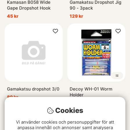
Kamasan B058 Wide
Gamakatsu Dropshot Jig
Gape Dropshot Hook
90 - 3pack
45 kr
129 kr
Gamakatsu dropshot 3/0
Decoy WH-01 Worm
Holder
89 kr
49 kr
Cookies
Vi använder cookies och personuppgifter för att
anpassa innehåll och annonser samt analysera