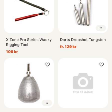
X Zone Pro Series Wacky
Darts Dropshot Tungsten
Rigging Tool
fr. 129 kr
109 kr