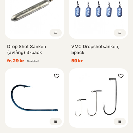
Drop Shot Sänken
VMC Dropshotsänken,
(avlång) 3-pack
5pack
fr. 29 kr
59 kr
fr. 29 kr