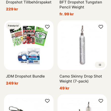
Dropshot Tillbehörspaket
BFT Dropshot Tungsten
Pencil Weight
229 kr
fr. 99 kr
Paketpris!
JDM Dropshot Bundle
Camo Skinny Drop Shot
Weight (7-pack)
249 kr
49 kr