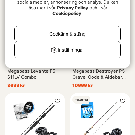
sociala medier, annonsering och analys. Du kan
läsa mer i vår
Privacy Policy
och i vår
Paketpris!
Cookiepolicy
.
Godkänn & stäng
Inställningar
Megabass Levante F5-
Megabass Destroyer P5
611LV Combo
Gravel Code & Aldebaran
BFS Combo
3699 kr
10999 kr
Paketpris!