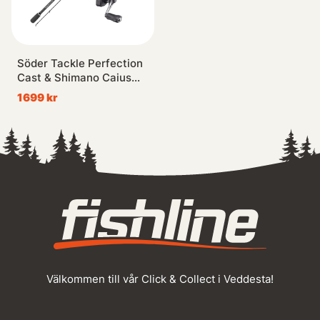
Söder Tackle Perfection
Cast & Shimano Caius
Combo 5-30g
1699 kr
Välkommen till vår Click & Collect i Veddesta!