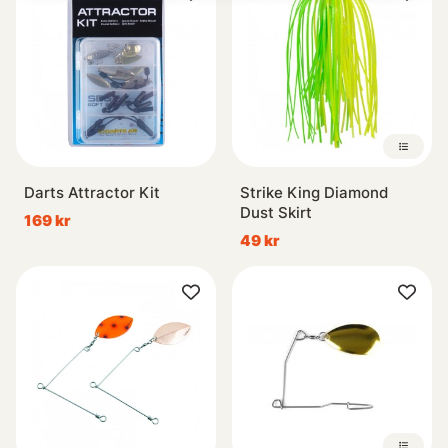
Darts Attractor Kit
Strike King Diamond
Dust Skirt
169 kr
49 kr