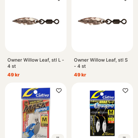
Owner Willow Leaf, stl L -
Owner Willow Leaf, stl S
4 st
- 4 st
49 kr
49 kr