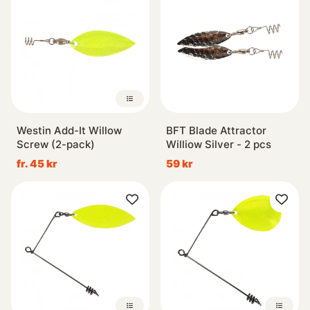
Westin Add-It Willow
BFT Blade Attractor
Screw (2-pack)
Williow Silver - 2 pcs
fr. 45 kr
59 kr