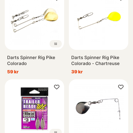
Darts Spinner Rig Pike
Darts Spinner Rig Pike
Colorado
Colorado - Chartreuse
59 kr
39 kr