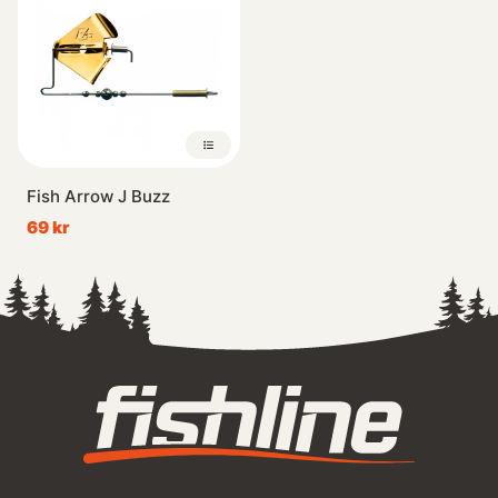
Fish Arrow J Buzz
69 kr