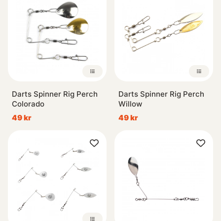
Darts Spinner Rig Perch
Darts Spinner Rig Perch
Colorado
Willow
49 kr
49 kr